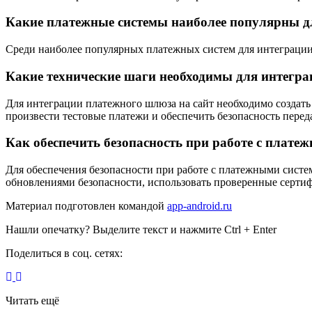
Какие платежные системы наиболее популярны дл
Среди наиболее популярных платежных систем для интеграции на
Какие технические шаги необходимы для интегра
Для интеграции платежного шлюза на сайт необходимо создать
произвести тестовые платежи и обеспечить безопасность перед
Как обеспечить безопасность при работе с плате
Для обеспечения безопасности при работе с платежными систе
обновлениями безопасности, использовать проверенные серт
Материал подготовлен командой
app-android.ru
Нашли опечатку? Выделите текст и нажмите Ctrl + Enter
Поделиться в соц. сетях:
Читать ещё