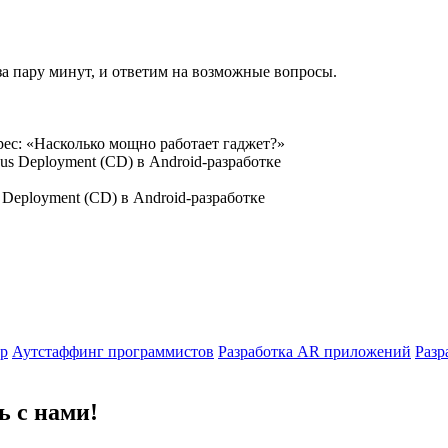
за пару минут, и ответим на возможные вопросы.
рес: «Насколько мощно работает гаджет?»
 Deployment (CD) в Android-разработке
гр
Аутстаффинг программистов
Разработка AR приложений
Разр
ь с нами!