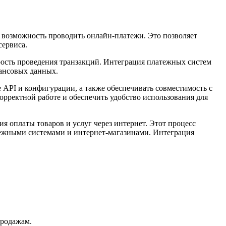
 возможность проводить онлайн-платежи. Это позволяет
сервиса.
ость проведения транзакций. Интеграция платежных систем
нансовых данных.
PI и конфигурации, а также обеспечивать совместимость с
рректной работе и обеспечить удобство использования для
 оплаты товаров и услуг через интернет. Этот процесс
тежными системами и интернет-магазинами. Интеграция
продажам.