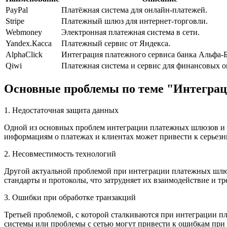
PayPal
Платёжная система для онлайн-платежей.
Stripe
Платежный шлюз для интернет-торговли.
Webmoney
Электронная платежная система в сети.
Yandex.Касса
Платежный сервис от Яндекса.
AlphaClick
Интеграция платежного сервиса банка Альфа-Б
Qiwi
Платежная система и сервис для финансовых о
Основные проблемы по теме "Интеграц
1. Недостаточная защита данных
Одной из основных проблем интеграции платежных шлюзов и 
информациям о платежах и клиентах может привести к серьезн
2. Несовместимость технологий
Другой актуальной проблемой при интеграции платежных шлюз
стандарты и протоколы, что затрудняет их взаимодействие и т
3. Ошибки при обработке транзакций
Третьей проблемой, с которой сталкиваются при интеграции п
системы или проблемы с сетью могут привести к ошибкам при п