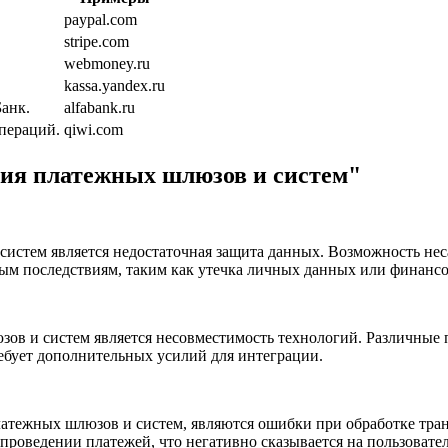
paypal.com
stripe.com
webmoney.ru
kassa.yandex.ru
анк.
alfabank.ru
пераций.
qiwi.com
ия платежных шлюзов и систем"
систем является недостаточная защита данных. Возможность н
ым последствиям, таким как утечка личных данных или финансо
ов и систем является несовместимость технологий. Различные 
ребует дополнительных усилий для интеграции.
латежных шлюзов и систем, являются ошибки при обработке тра
роведении платежей, что негативно сказывается на пользовател