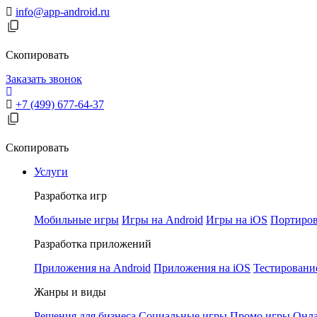
info@app-android.ru
Скопировать
Заказать звонок
+7 (499) 677-64-37
Скопировать
Услуги
Разработка игр
Мобильные игры
Игры на Android
Игры на iOS
Портиров
Разработка приложений
Приложения на Android
Приложения на iOS
Тестировани
Жанры и виды
Решения для бизнеса
Социальные игры
Промо игры
Онла