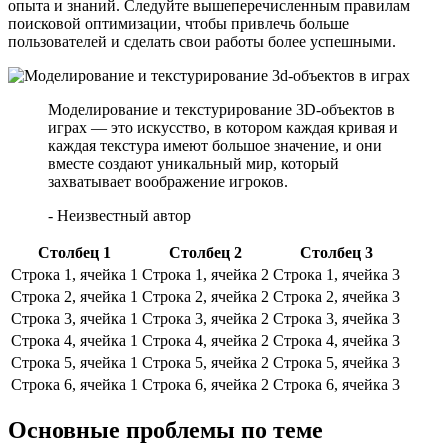
опыта и знаний. Следуйте вышеперечисленным правилам
поисковой оптимизации, чтобы привлечь больше
пользователей и сделать свои работы более успешными.
Моделирование и текстурирование 3D-объектов в
играх — это искусство, в котором каждая кривая и
каждая текстура имеют большое значение, и они
вместе создают уникальный мир, который
захватывает воображение игроков.
- Неизвестный автор
Столбец 1
Столбец 2
Столбец 3
Строка 1, ячейка 1
Строка 1, ячейка 2
Строка 1, ячейка 3
Строка 2, ячейка 1
Строка 2, ячейка 2
Строка 2, ячейка 3
Строка 3, ячейка 1
Строка 3, ячейка 2
Строка 3, ячейка 3
Строка 4, ячейка 1
Строка 4, ячейка 2
Строка 4, ячейка 3
Строка 5, ячейка 1
Строка 5, ячейка 2
Строка 5, ячейка 3
Строка 6, ячейка 1
Строка 6, ячейка 2
Строка 6, ячейка 3
Основные проблемы по теме