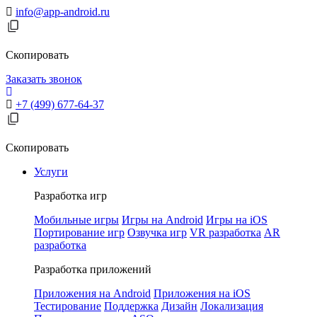
info@app-android.ru
Скопировать
Заказать звонок
+7 (499) 677-64-37
Скопировать
Услуги
Разработка игр
Мобильные игры
Игры на Android
Игры на iOS
Портирование игр
Озвучка игр
VR разработка
AR
разработка
Разработка приложений
Приложения на Android
Приложения на iOS
Тестирование
Поддержка
Дизайн
Локализация