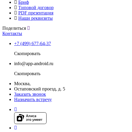
Бриф
Типовой договор
PDF презентация
Наши реквизиты
Поделиться
Контакты
+7 (499) 677-64-37
Скопировать
info@app-android.ru
Скопировать
Москва,
Остаповский проезд, д. 5
Заказать звонок
Назначить встречу