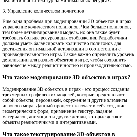
реалистичности текстур на минимальных ресурсах.
3. Управление количеством полигонов
Еще одна проблема при моделировании 3D-объектов в играх -
управление количеством полигонов. Чем больше полигонов,
тем более детализированная модель, но она также будет
требовать больше ресурсов для отображения. Разработчики
должны уметь балансировать количество полигонов для
достижения оптимальной детализации в соответствии с
производительностью игры. Также важно определить уровень
детализации для разных объектов в игре, чтобы сохранить
равновесие между реалистичностью и производительностью.
Что такое моделирование 3D-объектов в играх?
Моделирование 3D-объектов в играх - это процесс создания
трехмерных графических моделей, которые представляют
собой объекты, персонажей, окружение и другие элементы
игрового мира. Данный процесс включает в себя создание
геометрических форм, применение текстур, задание
материалов, анимацию и другие детали, которые делают
объекты реалистичными и интерактивными.
Что такое текстурирование 3D-объектов в