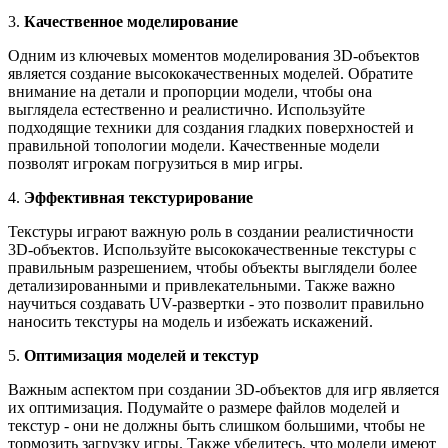
3.
Качественное моделирование
Одним из ключевых моментов моделирования 3D-объектов
является создание высококачественных моделей. Обратите
внимание на детали и пропорции модели, чтобы она
выглядела естественно и реалистично. Используйте
подходящие техники для создания гладких поверхностей и
правильной топологии модели. Качественные модели
позволят игрокам погрузиться в мир игры.
4.
Эффективная текстурирование
Текстуры играют важную роль в создании реалистичности
3D-объектов. Используйте высококачественные текстуры с
правильным разрешением, чтобы объекты выглядели более
детализированными и привлекательными. Также важно
научиться создавать UV-развертки - это позволит правильно
наносить текстуры на модель и избежать искажений.
5.
Оптимизация моделей и текстур
Важным аспектом при создании 3D-объектов для игр является
их оптимизация. Подумайте о размере файлов моделей и
текстур - они не должны быть слишком большими, чтобы не
тормозить загрузку игры. Также убедитесь, что модели имеют