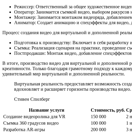
Режиссер: Ответственный за общее художественное виде
Оператор: Занимается съемкой видео, выбором ракурсов 
Монтажер: Занимается монтажом видеоряда, добавление
Аниматор: Создает анимацию и спецэффекты для видео, д
Процесс создания видео для виртуальной и дополненной реаль
Подготовка к производству: Включает в себя разработку 
Съемка: Реализация сценария на практике, проведение с
Постпродакшн: Монтаж видео, добавление спецэффектов,
В итоге, производство видео для виртуальной и дополненной 
креативности. Только благодаря грамотному подходу к каждому
удивительный мир виртуальной и дополненной реальности.
Виртуальная реальность предоставляет возможность созд
вдохновляет и расширяет горизонты производства видео.
Стивен Спилберг
Название услуги
Стоимость, руб.
Ср
Создание видеоролика для VR
150 000
2 
Съемка 360 градусов видео
100 000
1 
Разработка AR-игры
200 000
3 