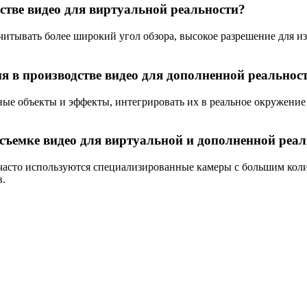
стве видео для виртуальной реальности?
итывать более широкий угол обзора, высокое разрешение для изб
 в производстве видео для дополненной реальнос
ые объекты и эффекты, интегрировать их в реальное окружение
 съемке видео для виртуальной и дополненной реа
 часто используются специализированные камеры с большим кол
в.