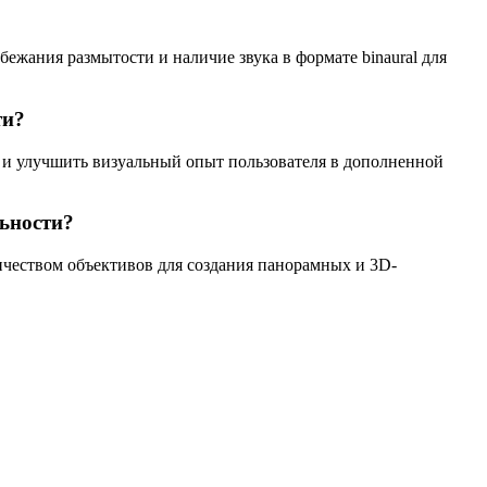
ежания размытости и наличие звука в формате binaural для
ти?
 и улучшить визуальный опыт пользователя в дополненной
льности?
ичеством объективов для создания панорамных и 3D-