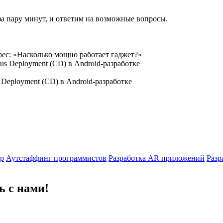
за пару минут, и ответим на возможные вопросы.
рес: «Насколько мощно работает гаджет?»
 Deployment (CD) в Android-разработке
гр
Аутстаффинг программистов
Разработка AR приложений
Разр
ь с нами!