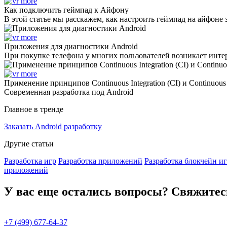
Как подключить геймпад к Айфону
В этой статье мы расскажем, как настроить геймпад на айфоне 
Приложения для диагностики Android
При покупке телефона у многих пользователей возникает инте
Применение принципов Continuous Integration (CI) и Continuous
Современная разработка под Android
Главное в тренде
Заказать Android разработку
Другие статьи
Разработка игр
Разработка приложений
Разработка блокчейн и
приложений
У вас еще остались вопросы? Свяжитес
+7 (499) 677-64-37