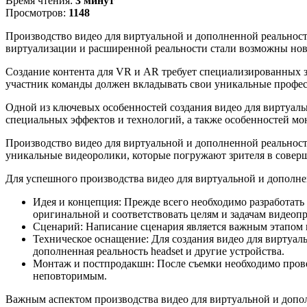
Время чтения:
3 минут
Просмотров:
1148
Производство видео для виртуальной и дополненной реальност
виртуализации и расширенной реальности стали возможны нов
Создание контента для VR и AR требует специализированных з
участник команды должен вкладывать свои уникальные профес
Одной из ключевых особенностей создания видео для виртуаль
специальных эффектов и технологий, а также особенностей мо
Производство видео для виртуальной и дополненной реальност
уникальные видеоролики, которые погружают зрителя в соверш
Для успешного производства видео для виртуальной и дополне
Идея и концепция: Прежде всего необходимо разработать
оригинальной и соответствовать целям и задачам видеопр
Сценарий: Написание сценария является важным этапом 
Техническое оснащение: Для создания видео для виртуаль
дополненная реальность headset и другие устройства.
Монтаж и постпродакшн: После съемки необходимо прове
неповторимым.
Важным аспектом производства видео для виртуальной и допо