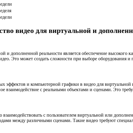
недели
неделя
недели
тво видео для виртуальной и дополненн
ой и дополненной реальности является обеспечение высокого ка
идео. Это может создать сложности при выборе оборудования и 
ых эффектов и компьютерной графики в видео для виртуальной 
ное взаимодействие с реальными объектами и сценами. Это треб
о взаимодействовать с пользователем виртуальной или дополнен
одами между различными сценами. Такие видео требуют специал