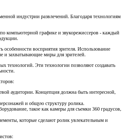
менной индустрии развлечений. Благодаря технологиям
 по компьютерной графике и звукорежиссеров - каждый
одукции.
ь особенности восприятия зрителя. Использование
ые и захватывающие миры для зрителей.
ых технологий. Эти технологии позволяют создавать
ьности.
торов:
левой аудитории. Концепция должна быть интересной,
персонажей и общую структуру ролика.
орудование, такое как камеры для съемки 360 градусов,
лементы, которые сделают ролик увлекательным и
истов: