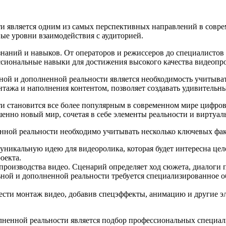
и является одним из самых перспективных направлений в совре
ые уровни взаимодействия с аудиторией.
наний и навыков. От операторов и режиссеров до специалистов
сиональные навыки для достижения высокого качества видеопр
ной и дополненной реальности является необходимость учитыват
нтажа и наполнения контентом, позволяет создавать удивительн
и становится все более популярным в современном мире цифров
енно новый мир, сочетая в себе элементы реальности и виртуал
нной реальности необходимо учитывать несколько ключевых фак
 уникальную идею для видеоролика, которая будет интересна це
оекта.
производства видео. Сценарий определяет ход сюжета, диалоги 
ной и дополненной реальности требуется специализированное об
сти монтаж видео, добавив спецэффекты, анимацию и другие э
лненной реальности является подбор профессиональных специал