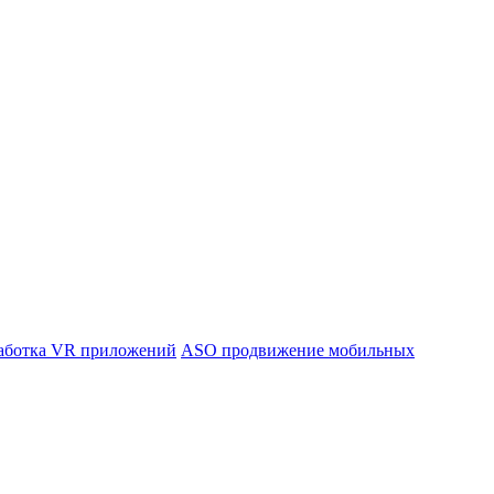
аботка VR приложений
ASO продвижение мобильных