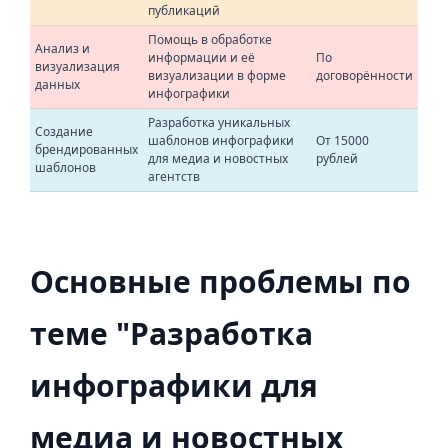
публикаций
Помощь в обработке
Анализ и
информации и её
По
визуализация
визуализации в форме
договорённости
данных
инфографики
Разработка уникальных
Создание
шаблонов инфографики
От 15000
брендированных
для медиа и новостных
рублей
шаблонов
агентств
Основные проблемы по
теме "Разработка
инфографики для
медиа и новостных