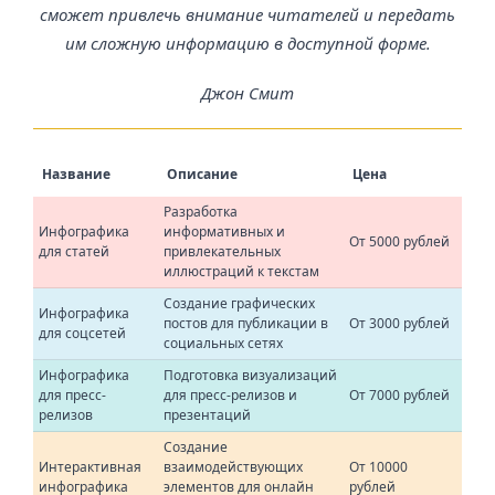
сможет привлечь внимание читателей и передать
им сложную информацию в доступной форме.
Джон Смит
Название
Описание
Цена
Разработка
Инфографика
информативных и
От 5000 рублей
для статей
привлекательных
иллюстраций к текстам
Создание графических
Инфографика
постов для публикации в
От 3000 рублей
для соцсетей
социальных сетях
Инфографика
Подготовка визуализаций
для пресс-
для пресс-релизов и
От 7000 рублей
релизов
презентаций
Создание
Интерактивная
взаимодействующих
От 10000
инфографика
элементов для онлайн
рублей