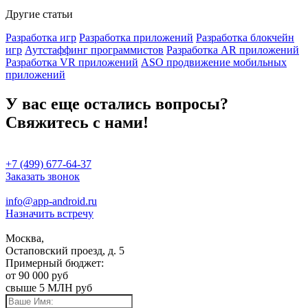
Другие статьи
Разработка игр
Разработка приложений
Разработка блокчейн
игр
Аутстаффинг программистов
Разработка AR приложений
Разработка VR приложений
ASO продвижение мобильных
приложений
У вас еще остались вопросы?
Свяжитесь с нами!
+7 (499) 677-64-37
Заказать звонок
info@app-android.ru
Назначить встречу
Москва,
Остаповский проезд, д. 5
Примерный бюджет:
от 90 000 руб
свыше 5 МЛН руб