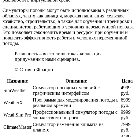
Симуляторы погоды могут быть использованы в различных
областях, таких как авиация, морская навигация, сельское
хозяйство, строительство, а также для обучения и тренировки
специалистов, работающих в условиях переменчивой погоды.
Это позволяет сэкономить время и ресурсы при обучении и
повысить эффективность работы в условиях переменчивой
погоды.
Реальность – всего лишь такая коллекция
придуманных нами сценариев.
© Стивен Фраццо
Название
Описание
Цена
Симулятор погодных условий с
4999
SimWeather
графическим интерфейсом
руб.
Программа для моделирования погоды в
6999
WeatherX
реальном времени
руб.
Профессиональный симулятор погоды с
9999
WeathSim Pro
множеством настроек
руб.
Симулятор изменения климата на
7999
ClimateMaster
планете
руб.
3499