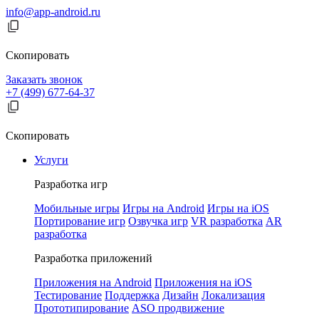
info@app-android.ru
Скопировать
Заказать звонок
+7 (499) 677-64-37
Скопировать
Услуги
Разработка игр
Мобильные игры
Игры на Android
Игры на iOS
Портирование игр
Озвучка игр
VR разработка
AR
разработка
Разработка приложений
Приложения на Android
Приложения на iOS
Тестирование
Поддержка
Дизайн
Локализация
Прототипирование
ASO продвижение