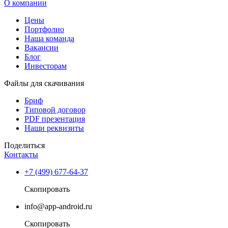
О компании
Цены
Портфолио
Наша команда
Вакансии
Блог
Инвесторам
Файлы для скачивания
Бриф
Типовой договор
PDF презентация
Наши реквизиты
Поделиться
Контакты
+7 (499) 677-64-37
Скопировать
info@app-android.ru
Скопировать