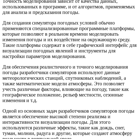
Точность моделирования зависит от качества данных,
использованных в программе, и от алгоритмов, применяемых
для анализа и предсказания погоды.
Для создания симулятора погодных условий обычно
применяются специализированные программные платформы,
которые позволяют в реальном времени моделировать
изменения погоды и их воздействие на окружающую среду.
Такие платформы содержат в себе графический интерфейс для
визуализации погодных явлений и инструменты для
настройки параметров моделирования.
Для обеспечения реалистичного и точного моделирования
погоды разработчики симуляторов используют данные
метеорологических станций, спутниковых наблюдений, а
также математические модели атмосферы. Это позволяет
учесть различные факторы, влияющие на погоду, такие как
географическое положение, рельеф местности, сезонные
изменения и т.д.
Одной из основных задач разработчиков симуляторов погоды
является обеспечение высокой степени реализма и
интерактивности визуализации погоды. Для этого
используются различные эффекты, такие как дождь, снег,
туман, молнии, радуга и другие, которые создают атмосферу
реальности в виртуальной среде.