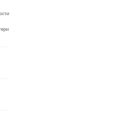
ости
о
тери