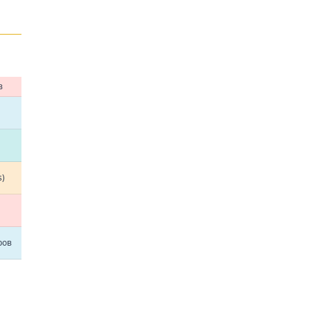
в
s)
ров