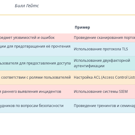
Билл Гейтс
Пример
редмет уязвимостей и ошибок
Проведение сканирования порто
ии для предотвращения её прочтения
Использование протокола TLS
Использование двухфакторной
ьзователя для предоставления доступа
аутентификации
в соответствии с ролями пользователей
Настройка ACL (Access Control List
я раннего выявления инцидентов
Использование системы SIEM
удников по вопросам безопасности
Проведение тренингов и семина