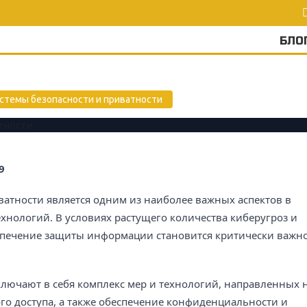
БЛО
емы безопасности и
истемы безопасности и приватности
9
ватности является одним из наиболее важных аспектов в
ологий. В условиях растущего количества киберугроз и
печение защиты информации становится критически важн
ключают в себя комплекс мер и технологий, направленных 
о доступа, а также обеспечение конфиденциальности и