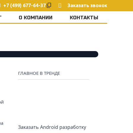
+7 (499) 677-64-37
Заказать звонок
Г
О КОМПАНИИ
КОНТАКТЫ
ГЛАВНОЕ В ТРЕНДЕ
ой
на
Заказать Android разработку