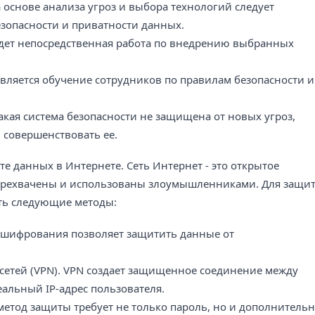
а основе анализа угроз и выбора технологий следует
езопасности и приватности данных.
идет непосредственная работа по внедрению выбранных
вляется обучение сотрудников по правилам безопасности и
кая система безопасности не защищена от новых угроз,
 совершенствовать ее.
е данных в Интернете. Сеть Интернет - это открытое
 перехвачены и использованы злоумышленниками. Для защи
ть следующие методы:
шифрования позволяет защитить данные от
сетей (VPN). VPN создает защищенное соединение между
еальный IP-адрес пользователя.
метод защиты требует не только пароль, но и дополнитель