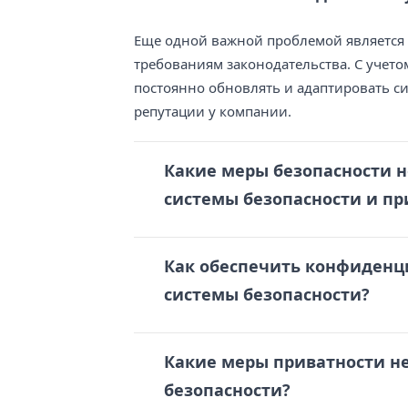
Еще одной важной проблемой является 
требованиям законодательства. С учет
постоянно обновлять и адаптировать с
репутации у компании.
Какие меры безопасности н
системы безопасности и пр
Как обеспечить конфиденц
системы безопасности?
Какие меры приватности н
безопасности?