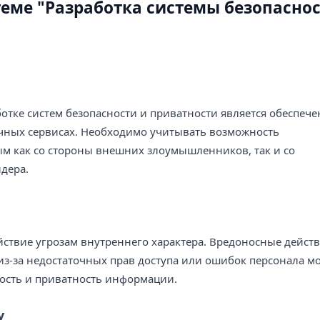
еме "Разработка системы безопасно
отке систем безопасности и приватности является обеспече
чных сервисах. Необходимо учитывать возможность
м как со стороны внешних злоумышленников, так и со
дера.
ствие угрозам внутреннего характера. Вредоносные дейст
из-за недостаточных прав доступа или ошибок персонала мо
ность и приватность информации.
у