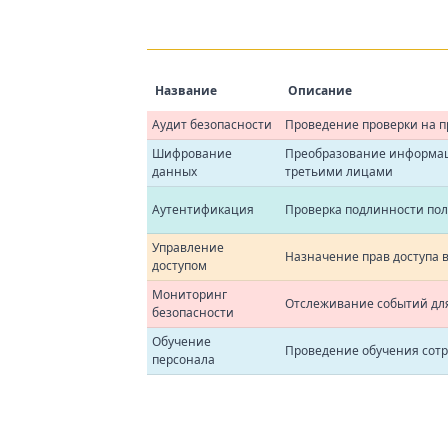
Название
Описание
Аудит безопасности
Проведение проверки на п
Шифрование
Преобразование информац
данных
третьими лицами
Аутентификация
Проверка подлинности пол
Управление
Назначение прав доступа 
доступом
Мониторинг
Отслеживание событий дл
безопасности
Обучение
Проведение обучения сотр
персонала