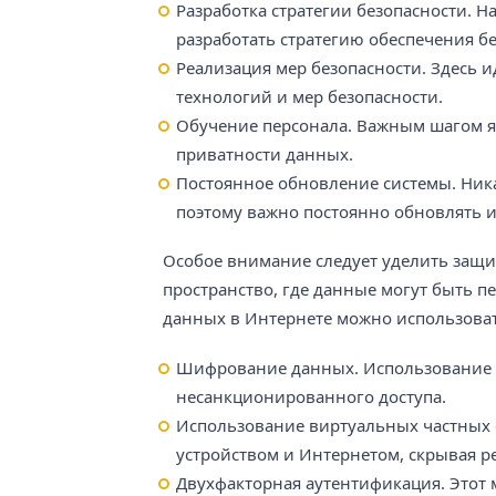
Разработка стратегии безопасности. Н
разработать стратегию обеспечения б
Реализация мер безопасности. Здесь 
технологий и мер безопасности.
Обучение персонала. Важным шагом я
приватности данных.
Постоянное обновление системы. Ника
поэтому важно постоянно обновлять и
Особое внимание следует уделить защит
пространство, где данные могут быть
данных в Интернете можно использова
Шифрование данных. Использование 
несанкционированного доступа.
Использование виртуальных частных 
устройством и Интернетом, скрывая р
Двухфакторная аутентификация. Этот 