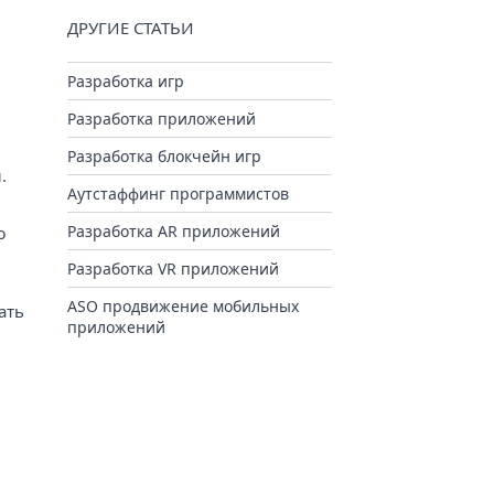
ДРУГИЕ СТАТЬИ
Разработка игр
Разработка приложений
Разработка блокчейн игр
.
Аутстаффинг программистов
Разработка AR приложений
ю
Разработка VR приложений
ASO продвижение мобильных
ать
приложений