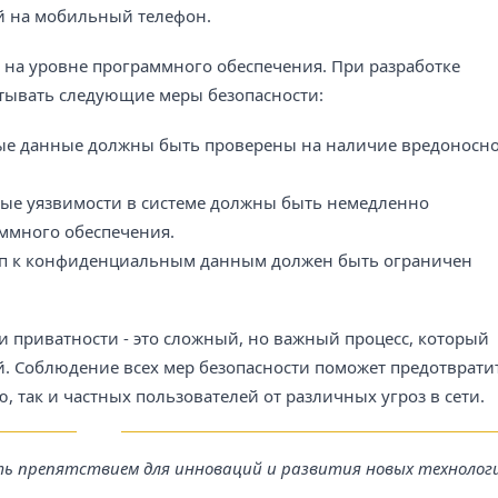
ый на мобильный телефон.
 на уровне программного обеспечения. При разработке
тывать следующие меры безопасности:
ые данные должны быть проверены на наличие вредоносн
ые уязвимости в системе должны быть немедленно
ммного обеспечения.
уп к конфиденциальным данным должен быть ограничен
 и приватности - это сложный, но важный процесс, который
й. Соблюдение всех мер безопасности поможет предотврати
, так и частных пользователей от различных угроз в сети.
ь препятствием для инноваций и развития новых технолог