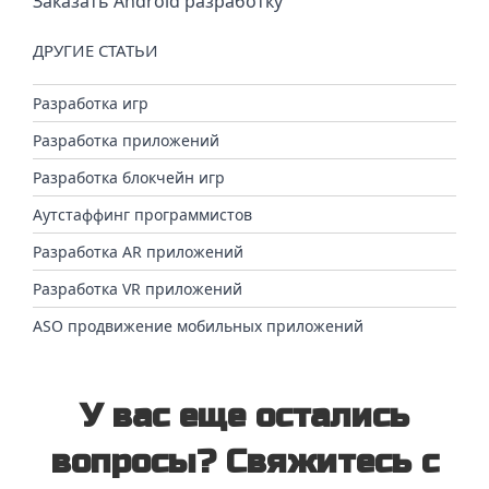
Заказать Android разработку
ДРУГИЕ СТАТЬИ
Разработка игр
Разработка приложений
Разработка блокчейн игр
Аутстаффинг программистов
Разработка AR приложений
Разработка VR приложений
ASO продвижение мобильных приложений
У вас еще остались
вопросы? Свяжитесь с