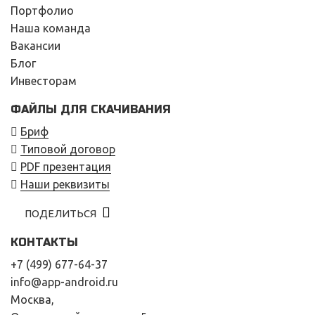
Портфолио
Наша команда
Вакансии
Блог
Инвесторам
ФАЙЛЫ ДЛЯ СКАЧИВАНИЯ
Бриф
Типовой договор
PDF презентация
Наши реквизиты
ПОДЕЛИТЬСЯ
КОНТАКТЫ
+7 (499) 677-64-37
info@app-android.ru
Москва,