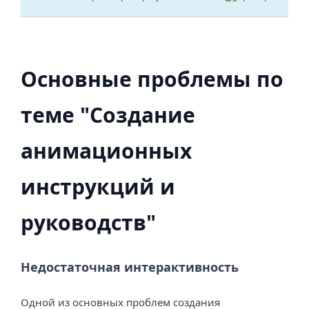
Основные проблемы по
теме "Создание
анимационных
инструкций и
руководств"
Недостаточная интерактивность
Одной из основных проблем создания