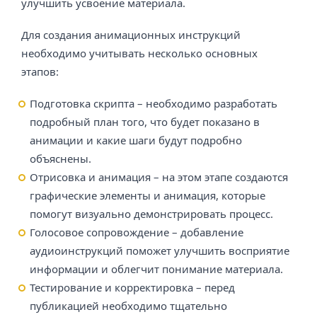
улучшить усвоение материала.
Для создания анимационных инструкций
необходимо учитывать несколько основных
этапов:
Подготовка скрипта – необходимо разработать
подробный план того, что будет показано в
анимации и какие шаги будут подробно
объяснены.
Отрисовка и анимация – на этом этапе создаются
графические элементы и анимация, которые
помогут визуально демонстрировать процесс.
Голосовое сопровождение – добавление
аудиоинструкций поможет улучшить восприятие
информации и облегчит понимание материала.
Тестирование и корректировка – перед
публикацией необходимо тщательно