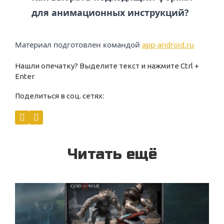
для анимационных инструкций?
Материал подготовлен командой
app-android.ru
Нашли опечатку? Выделите текст и нажмите Ctrl +
Enter
Поделиться в соц. сетях:
Читать ещё