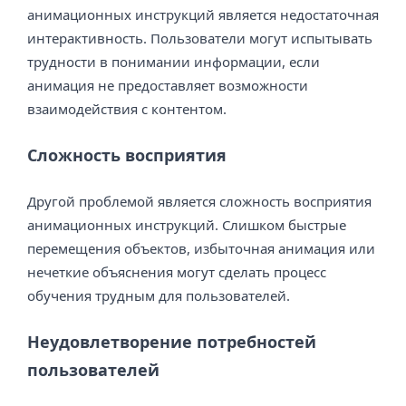
анимационных инструкций является недостаточная
интерактивность. Пользователи могут испытывать
трудности в понимании информации, если
анимация не предоставляет возможности
взаимодействия с контентом.
Сложность восприятия
Другой проблемой является сложность восприятия
анимационных инструкций. Слишком быстрые
перемещения объектов, избыточная анимация или
нечеткие объяснения могут сделать процесс
обучения трудным для пользователей.
Неудовлетворение потребностей
пользователей