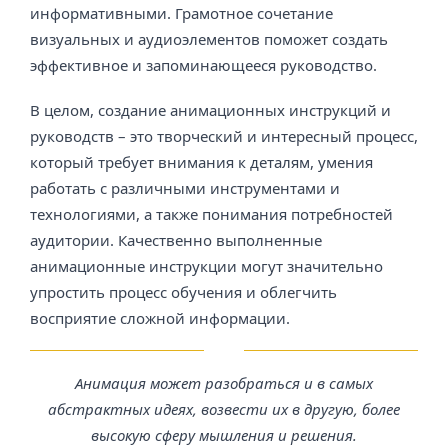
информативными. Грамотное сочетание
визуальных и аудиоэлементов поможет создать
эффективное и запоминающееся руководство.
В целом, создание анимационных инструкций и
руководств – это творческий и интересный процесс,
который требует внимания к деталям, умения
работать с различными инструментами и
технологиями, а также понимания потребностей
аудитории. Качественно выполненные
анимационные инструкции могут значительно
упростить процесс обучения и облегчить
восприятие сложной информации.
Анимация может разобраться и в самых
абстрактных идеях, возвести их в другую, более
высокую сферу мышления и решения.