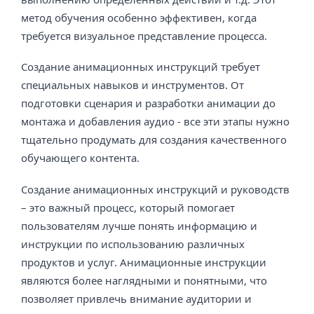
метод обучения особенно эффективен, когда
требуется визуальное представление процесса.
Создание анимационных инструкций требует
специальных навыков и инструментов. От
подготовки сценария и разработки анимации до
монтажа и добавления аудио - все эти этапы нужно
тщательно продумать для создания качественного
обучающего контента.
Создание анимационных инструкций и руководств
– это важный процесс, который помогает
пользователям лучше понять информацию и
инструкции по использованию различных
продуктов и услуг. Анимационные инструкции
являются более наглядными и понятными, что
позволяет привлечь внимание аудитории и