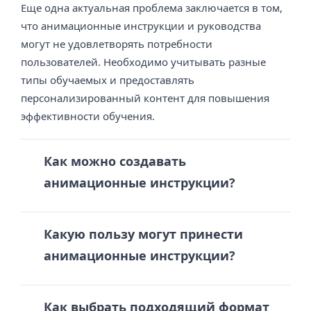
Еще одна актуальная проблема заключается в том,
что анимационные инструкции и руководства
могут не удовлетворять потребности
пользователей. Необходимо учитывать разные
типы обучаемых и предоставлять
персонализированный контент для повышения
эффективности обучения.
Как можно создавать
анимационные инструкции?
Какую пользу могут принести
анимационные инструкции?
Как выбрать подходящий формат