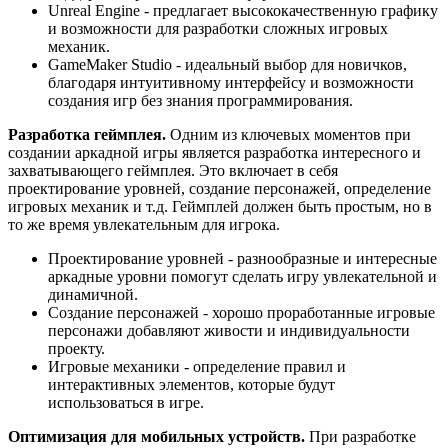
Unreal Engine - предлагает высококачественную графику
и возможности для разработки сложных игровых
механик.
GameMaker Studio - идеальный выбор для новичков,
благодаря интуитивному интерфейсу и возможности
создания игр без знания программирования.
Разработка геймплея.
Одним из ключевых моментов при
создании аркадной игры является разработка интересного и
захватывающего геймплея. Это включает в себя
проектирование уровней, создание персонажей, определение
игровых механик и т.д. Геймплей должен быть простым, но в
то же время увлекательным для игрока.
Проектирование уровней - разнообразные и интересные
аркадные уровни помогут сделать игру увлекательной и
динамичной.
Создание персонажей - хорошо проработанные игровые
персонажи добавляют живости и индивидуальности
проекту.
Игровые механики - определение правил и
интерактивных элементов, которые будут
использоваться в игре.
Оптимизация для мобильных устройств.
При разработке