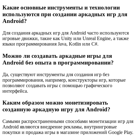
Какие основные инструменты и технологии
используются при создании аркадных игр для
Android?
Для создания аркадных игр для Android часто используются
игровые движки, такие как Unity или Unreal Engine, а также
языки программирования Java, Kotlin или C#.
Можно ли создавать аркадные игры для
Android без опыта в программировании?
Да, существуют инструменты для создания игр без
программирования, например, конструкторы игр, которые
позволяют создавать игры с помощью графического
интерфейса.
Каким образом можно монетизировать
созданную аркадную игру для Android?
Самыми распространенными способами монетизации игр для
Android являются внедрение рекламы, внутриигровые
покупки и продажа игры в магазине приложений Google Play.