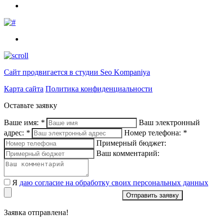
Сайт продвигается в студии Seo Kompaniya
Карта сайта
Политика конфиденциальности
Оставьте заявку
Ваше имя:
*
Ваш электронный
адрес:
*
Номер телефона:
*
Примерный бюджет:
Ваш комментарий:
Я
даю согласие на обработку своих персональных данных
Отправить заявку
Заявка отправлена!