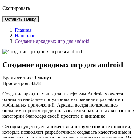
Скопировать
Оставить заявку
Главная
Наш блог
Создание аркадных игр для android
Создание аркадных игр для android
Время чтения:
3 минут
Просмотров:
4378
Создание аркадных игр для платформы Android является
одним из наиболее популярных направлений разработки
мобильных приложений. Аркады всегда пользовались
большим спросом среди пользователей различных возрастных
категорий благодаря своей простоте и динамике.
Сегодня существует множество инструментов и технологий,
которые позволяют разработчикам создавать качественные и
увлекательные аркадные игры для мобильных устройств. От