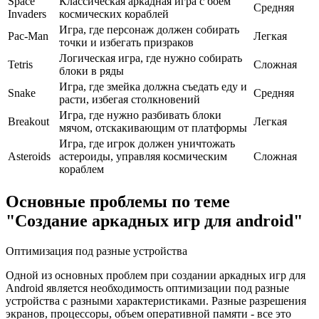
Space
Классическая аркадная игра с боем
Средняя
Invaders
космических кораблей
Игра, где персонаж должен собирать
Pac-Man
Легкая
точки и избегать призраков
Логическая игра, где нужно собирать
Tetris
Сложная
блоки в ряды
Игра, где змейка должна съедать еду и
Snake
Средняя
расти, избегая столкновений
Игра, где нужно разбивать блоки
Breakout
Легкая
мячом, отскакивающим от платформы
Игра, где игрок должен уничтожать
Asteroids
астероиды, управляя космическим
Сложная
кораблем
Основные проблемы по теме
"Создание аркадных игр для android"
Оптимизация под разные устройства
Одной из основных проблем при создании аркадных игр для
Android является необходимость оптимизации под разные
устройства с разными характеристиками. Разные разрешения
экранов, процессоры, объем оперативной памяти - все это