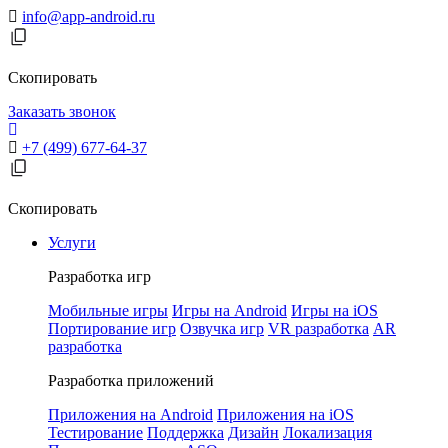
info@app-android.ru
Скопировать
Заказать звонок
+7 (499) 677-64-37
Скопировать
Услуги
Разработка игр
Мобильные игры
Игры на Android
Игры на iOS
Портирование игр
Озвучка игр
VR разработка
AR
разработка
Разработка приложений
Приложения на Android
Приложения на iOS
Тестирование
Поддержка
Дизайн
Локализация