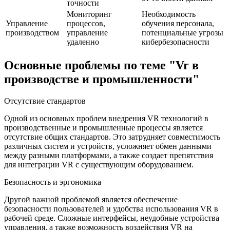
точности
Мониторинг
Необходимость
Управление
процессов,
обучения персонала,
производством
управление
потенциальные угрозы
удаленно
кибербезопасности
Основные проблемы по теме "Vr в
производстве и промышленности"
Отсутствие стандартов
Одной из основных проблем внедрения VR технологий в
производственные и промышленные процессы является
отсутствие общих стандартов. Это затрудняет совместимость
различных систем и устройств, усложняет обмен данными
между разными платформами, а также создает препятствия
для интеграции VR с существующим оборудованием.
Безопасность и эргономика
Другой важной проблемой является обеспечение
безопасности пользователей и удобства использования VR в
рабочей среде. Сложные интерфейсы, неудобные устройства
управления, а также возможность воздействия VR на