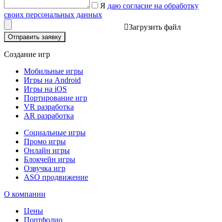
Я
даю согласие на обработку
своих персональных данных
Загрузить файл
Отправить заявку
Создание игр
Мобильные игры
Игры на Android
Игры на iOS
Портирование игр
VR разработка
AR разработка
Социальные игры
Промо игры
Онлайн игры
Блокчейн игры
Озвучка игр
ASO продвижение
О компании
Цены
Портфолио