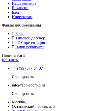
Наша команда
Вакансии
Блог
Инвесторам
Файлы для скачивания
Бриф
Типовой договор
PDF презентация
Наши реквизиты
Поделиться
Контакты
+7 (499) 677-64-37
Скопировать
info@app-android.ru
Скопировать
Москва,
Остаповский проезд, д. 5
Заказать звонок