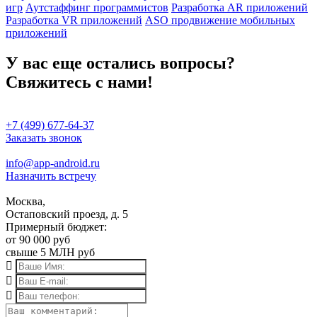
игр
Аутстаффинг программистов
Разработка AR приложений
Разработка VR приложений
ASO продвижение мобильных
приложений
У вас еще остались вопросы?
Свяжитесь с нами!
+7 (499) 677-64-37
Заказать звонок
info@app-android.ru
Назначить встречу
Москва,
Остаповский проезд, д. 5
Примерный бюджет:
от 90 000 руб
свыше 5 МЛН руб