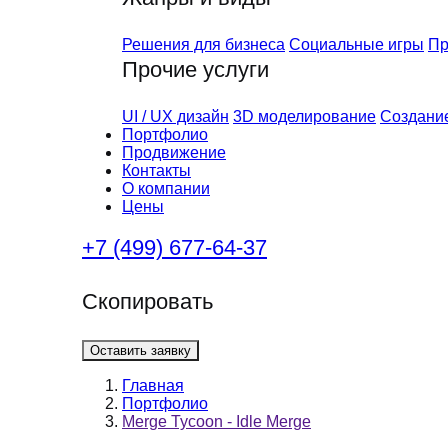
Решения для бизнеса
Социальные игры
Пр
Прочие услуги
UI / UX дизайн
3D моделирование
Создание
Портфолио
Продвижение
Контакты
О компании
Цены
+7 (499) 677-64-37
Скопировать
Оставить заявку
Главная
Портфолио
Merge Tycoon - Idle Merge