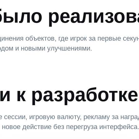
было реализов
нения объектов, где игрок за первые секу
одом и новыми улучшениями.
и к разработке
 сессии, игровую валюту, рекламу за награ
л новое действие без перегруза интерфейса