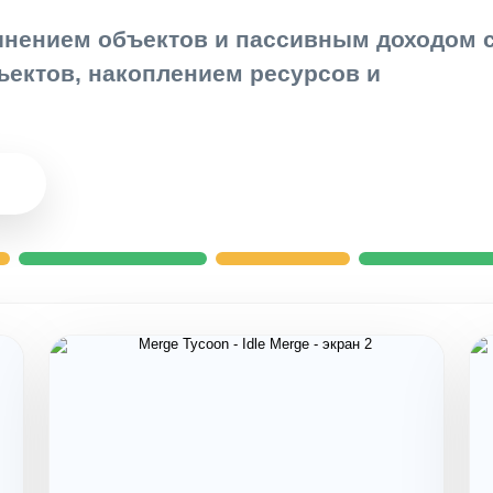
инением объектов и пассивным доходом 
ектов, накоплением ресурсов и
ру