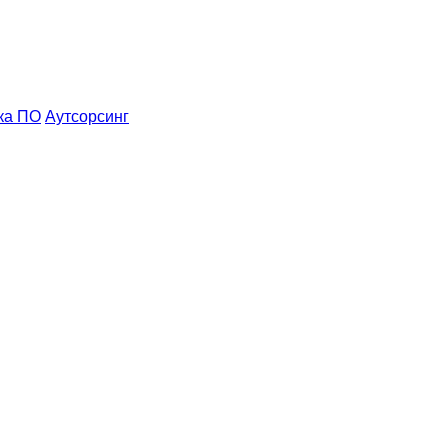
ка ПО
Аутсорсинг