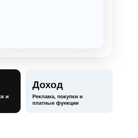
Доход
к и
Реклама, покупки и
платные функции