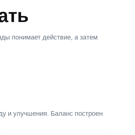
ать
нды понимает действие, а затем
ду и улучшения. Баланс построен
.