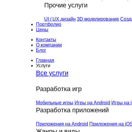
Прочие услуги
UI / UX дизайн
3D моделирование
Созд
Портфолио
Цены
Контакты
О компании
Блог
Главная
Услуги
Все услуги
Разработка игр
Мобильные игры
Игры на Android
Игры на 
Разработка приложений
Приложения на Android
Приложения на iO
Жанры и виды