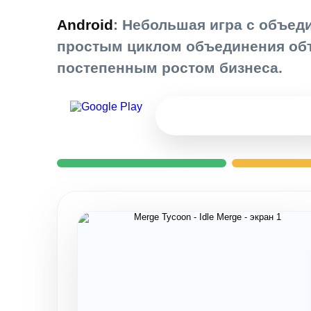
Android
: Небольшая игра с объед
простым циклом объединения объ
постепенным ростом бизнеса.
Заказать похожую иг