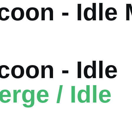
coon - Idle
oon - Idle
erge / Idle