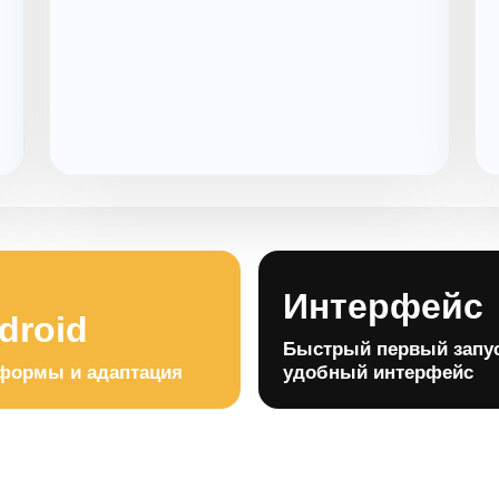
Интерфейс
droid
Быстрый первый запус
формы и адаптация
удобный интерфейс