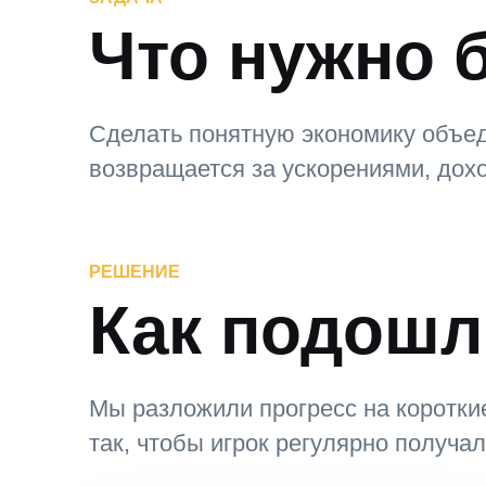
Что нужно 
Сделать понятную экономику объеди
возвращается за ускорениями, дох
РЕШЕНИЕ
Как подошл
Мы разложили прогресс на короткие
так, чтобы игрок регулярно получа