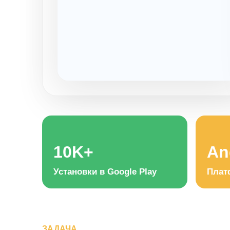
10K+
An
Установки в Google Play
Плат
ЗАДАЧА