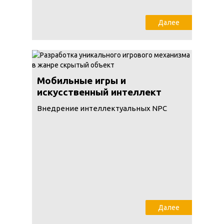
Далее
Мобильные игры и
искусственный интеллект
Внедрение интеллектуальных NPC
Далее