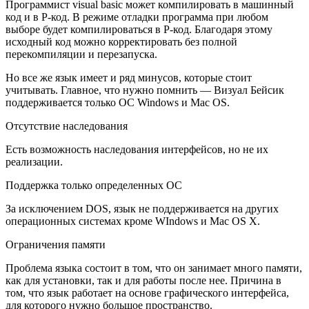
Программист visual basic может компилировать в машинный
код и в P-код. В режиме отладки программа при любом
выборе будет компилироваться в Р-код. Благодаря этому
исходный код можно корректировать без полной
перекомпиляции и перезапуска.
Но все же язык имеет и ряд минусов, которые стоит
учитывать. Главное, что нужно помнить — Визуал Бейсик
поддерживается только ОС Windows и Mac OS.
Отсутствие наследования
Есть возможность наследования интерфейсов, но не их
реализации.
Поддержка только определенных ОС
За исключением DOS, язык не поддерживается на других
операционных системах кроме WIndows и Mac OS Х.
Ограничения памяти
Проблема языка состоит в том, что он занимает много памяти,
как для установки, так и для работы после нее. Причина в
том, что язык работает на основе графического интерфейса,
для которого нужно большое пространство.