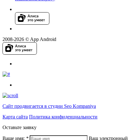
2008-2026 © App Android
Сайт продвигается в студии Seo Kompaniya
Карта сайта
Политика конфиденциальности
Оставьте заявку
Ваше имя:
*
Ваш электронный