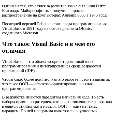
Одним из тех, кто взялся за развитие языка был Билл Гейтс.
Благодаря Майкрософт язык получил широкое
распространение на компьютерах Альтаир 8800 в 1975 году.
Последней версией Бейсика стала среда программирования
Visual Basic в 1991 году на основе диалекта QBasic,
созданного Microsoft.
Что такое Visual Basic и в чем его
отличия
Visual Basic — это объектно-ориентированный язык
программирования и интегрированная среда разработки
приложений (IDE).
Чтобы было более понятно, как это работает, стоит выяснить,
что такое ООП — объектно-ориентированный язык
программирования.
В разработке имеются парадигмы написания кода. То есть
наборы правил и критериев, которые позволяют сохранять код
в единой стилистике и модели. ООП — одна из таких
парадигм. По ней программа является совокупностью