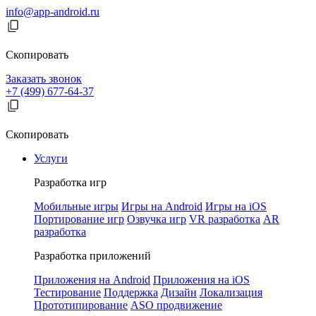
info@app-android.ru
Скопировать
Заказать звонок
+7 (499) 677-64-37
Скопировать
Услуги
Разработка игр
Мобильные игры
Игры на Android
Игры на iOS
Портирование игр
Озвучка игр
VR разработка
AR
разработка
Разработка приложений
Приложения на Android
Приложения на iOS
Тестирование
Поддержка
Дизайн
Локализация
Прототипирование
ASO продвижение