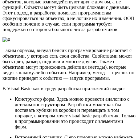
объектов, которые взаимодействуют друг с другом, а не
функций. Объекты могут быть целыми блоками с данными.
Этот подход в разработке помогает программистам
сфокусироваться на объектах, а не логике их изменения. ООП
особенно полезно в случае, если программа требует
поддержки со стороны большого числа разработчиков.
Таким образом, визуал бейсик программирование работает с
объектами, у которых есть свои свойства. Свойствами может
быть цвет, размер, подписи и многое другое. Также с
объектами могут происходить действия (методы), которые
ведут к какому-либо событию. Например, метод — щелчок по
кнопке приведет к событию — запуск программы.
В Visual Basic как в среду разработки приложений входят:
Конструктор форм. Здесь можно провести аналогию с
детским конструктором. Разработки может как бы
доставать кубики из коробки и перемещать в том
порядке, в котором хочет visual basic разработчик. Только
в программировании это происходит с элементами
форм.
Встроенный отладчик. С его помощью можно избежать