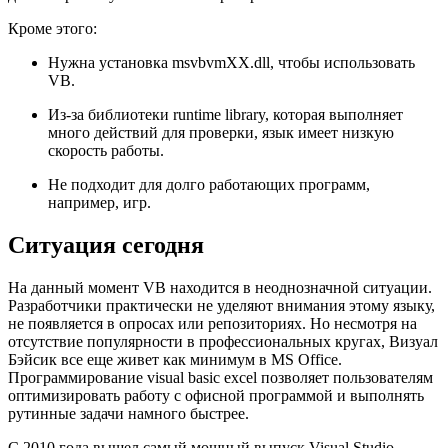
Кроме этого:
Нужна установка msvbvmXX.dll, чтобы использовать
VB.
Из-за библиотеки runtime library, которая выполняет
много действий для проверки, язык имеет низкую
скорость работы.
Не подходит для долго работающих программ,
например, игр.
Ситуация сегодня
На данный момент VB находится в неоднозначной ситуации.
Разработчики практически не уделяют внимания этому языку,
не появляется в опросах или репозиториях. Но несмотря на
отсутствие популярности в профессиональных кругах, Визуал
Бэйсик все еще живет как минимум в MS Office.
Программирование visual basic excel позволяет пользователям
оптимизировать работу с офисной программой и выполнять
рутинные задачи намного быстрее.
С 2010 года вышел самый мощный выпуск Visual Studio