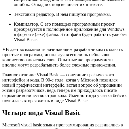
ошибок. Отладчик подсвечивает их в тексте.
Текстовый редактор. В нем пишутся программы.
Компилятор. С его помощью программный проект
преобразуется в полноценное приложение для Windows
в формате (.exe) файла. Этот файл будет работать уже без
Visual Basic.
VB дает возможность начинающим разработчикам создавать
простые программы, используя всего лишь небольшое
количество ключевых слов. Опытные же программисты
вполне могут разрабатывать более сложные приложения.
Главное отличие Visual Basic — сочетание графического
интерфейса и кода. В 90-е года, когда у Microsoft появился
новый графический интерфейс, встал вопрос об упрощении
жизни разработчиков, ведь теперь им приходилось писать
огромное количество строк кода. Именно тогда у языка бейсик
появилась вторая жизнь в виде Visual Basic.
Четыре вида Visual Basic
Microsoft visual basic языки программирования развивались в