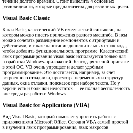
течение долгого времени. Стоит выделить 4 основных
разновидности, которые предназначены для различных целей.
Visual Basic Classic
Как и Basic, классический VB имеет легкий синтаксис, на
котором можно писать приложения разного масштаба. В нем
можно сочетать размещение компонентов с атрибутами и
действиями, и также написание дополнительных строк кода,
чтобы добавить функциональность программе. Классический
язык программирования visual basic используется только для
разработки Windows-приложений. Благодаря тесной привязке
в этой ОС, VB очень упрощает и делает удобным
программирование. Это достигается, например, за счет
встроенного отладчика, просмотра переменных и структур
данных, окна отладки, подсказок при наборе текста. Но у
версии есть и большой недостаток — ее полная бесполезность
вне среды разработки Windows.
Visual Basic for Applications (VBA)
Вид Visual Basic, который помогает упростить работы с
приложениями Microsoft Office. Сегодня VBA самый простой
в изучении язык программирования, язык макросов.