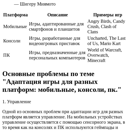
— Шигеру Миямото
Платформа
Описание
Примеры игр
Angry Birds, Candy
Игры, адаптированные для
Мобильные
Crush, Clash of
смартфонов и планшетов
Clans
Игры, разработанные для
Uncharted, The Last
Консоли
видеоигровых приставок
of Us, Mario Kart
World of Warcraft,
Игры, предназначенные для
ПК
Overwatch,
персональных компьютеров
Minecraft
Основные проблемы по теме
"Адаптация игры для разных
платформ: мобильные, консоли, пк."
1. Управление
Одной из основных проблем при адаптации игр для разных
платформ является управление. На мобильных устройствах
управление осуществляется с помощью сенсорного экрана, в
то время как на консолях и ПК используются геймпады и