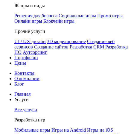
Жанры и виды
Решения для бизнеса
Социальные игры
Промо игры
Онлайн игры
Блокчейн игры
Прочие услуги
UI / UX дизайн
3D моделирование
Создание веб
сервисов
Создание сайтов
Разработка CRM
Разработка
ПО
Аутсорсинг
Портфолио
Цены
Контакты
О компании
Блог
Главная
Услуги
Все услуги
Разработка игр
Мобильные игры
Игры на Android
Игры на iOS