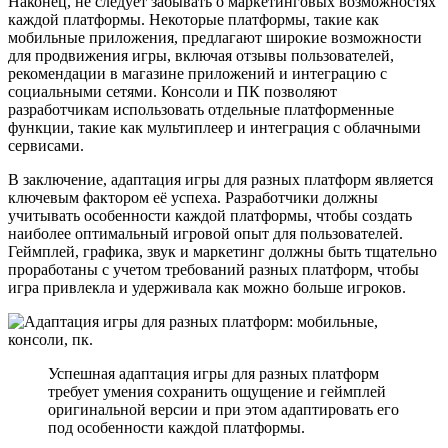
Наконец, не следует забывать о маркетинговых возможностях
каждой платформы. Некоторые платформы, такие как
мобильные приложения, предлагают широкие возможности
для продвижения игры, включая отзывы пользователей,
рекомендации в магазине приложений и интеграцию с
социальными сетями. Консоли и ПК позволяют
разработчикам использовать отдельные платформенные
функции, такие как мультиплеер и интеграция с облачными
сервисами.
В заключение, адаптация игры для разных платформ является
ключевым фактором её успеха. Разработчики должны
учитывать особенности каждой платформы, чтобы создать
наиболее оптимальный игровой опыт для пользователей.
Геймплей, графика, звук и маркетинг должны быть тщательно
проработаны с учетом требований разных платформ, чтобы
игра привлекла и удерживала как можно больше игроков.
Успешная адаптация игры для разных платформ
требует умения сохранить ощущение и геймплей
оригинальной версии и при этом адаптировать его
под особенности каждой платформы.