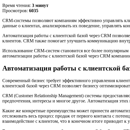
Время чтения:
3 минут
Просмотров:
6035
CRM-системы позволяют компаниям эффективно управлять клие
данные о клиентах, анализировать их поведение, управлять ко
Автоматизация работы с клиентской базой через CRM позволя
клиентов. CRM также помогает улучшить коммуникацию внутри
Использование CRM-систем становится все более популярным 
автоматизации работы с клиентской базой через CRM компании
Автоматизация работы с клиентской баз
Современный бизнес требует эффективного управления клиент
клиентской базой через CRM позволяет бизнесу оптимизироват
CRM (Customer Relationship Management) системы предоставля
предпочтения, интересы и многое другое. Автоматизация этих 
Какие же конкретные преимущества может принести автомати
отслеживать весь процесс продаж от первого контакта с потен
взаимодействие с клиентом, что в конечном итоге приводит к