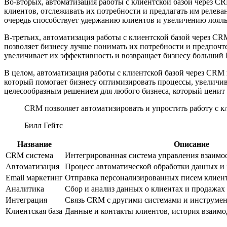
Во-вторых, автоматизация работы с клиентской базой через 
клиентов, отслеживать их потребности и предлагать им релева
очередь способствует удержанию клиентов и увеличению лояль
В-третьих, автоматизация работы с клиентской базой через C
позволяет бизнесу лучше понимать их потребности и предпочт
увеличивает их эффективность и возвращает бизнесу больший 
В целом, автоматизация работы с клиентской базой через CRM
который помогает бизнесу оптимизировать процессы, увеличи
целесообразным решением для любого бизнеса, который ценит 
CRM позволяет автоматизировать и упростить работу с к
Билл Гейтс
Название
Описание
CRM система
Интегрированная система управления взаим
Автоматизация
Процесс автоматической обработки данных и 
Email маркетинг
Отправка персонализированных писем клиен
Аналитика
Сбор и анализ данных о клиентах и продажах
Интеграция
Связь CRM с другими системами и инструме
Клиентская база
Данные и контакты клиентов, история взаимо