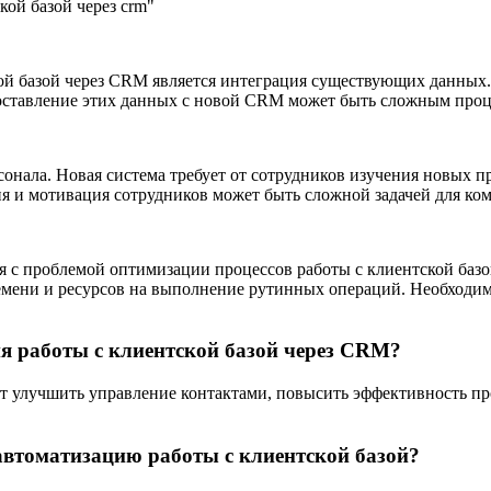
ой базой через crm"
ой базой через CRM является интеграция существующих данных
поставление этих данных с новой CRM может быть сложным проц
онала. Новая система требует от сотрудников изучения новых п
я и мотивация сотрудников может быть сложной задачей для ко
 с проблемой оптимизации процессов работы с клиентской базо
емени и ресурсов на выполнение рутинных операций. Необходи
я работы с клиентской базой через CRM?
ет улучшить управление контактами, повысить эффективность п
втоматизацию работы с клиентской базой?