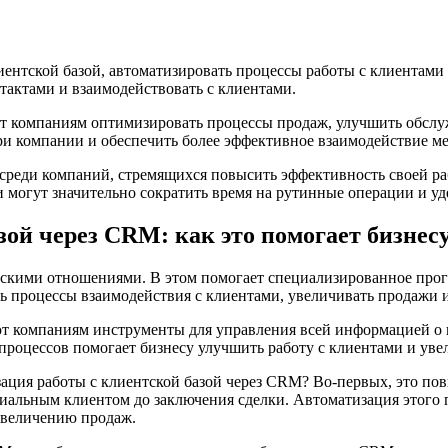
нтской базой, автоматизировать процессы работы с клиентами 
нтактами и взаимодействовать с клиентами.
ет компаниям оптимизировать процессы продаж, улучшить обслу
 компании и обеспечить более эффективное взаимодействие ме
среди компаний, стремящихся повысить эффективность своей ра
 могут значительно сократить время на рутинные операции и уд
ой через CRM: как это помогает бизнес
скими отношениями. В этом помогает специализированное прог
ь процессы взаимодействия с клиентами, увеличивать продажи 
ют компаниям инструменты для управления всей информацией о 
процессов помогает бизнесу улучшить работу с клиентами и уве
зация работы с клиентской базой через CRM? Во-первых, это 
циальным клиентом до заключения сделки. Автоматизация этого п
 увеличению продаж.