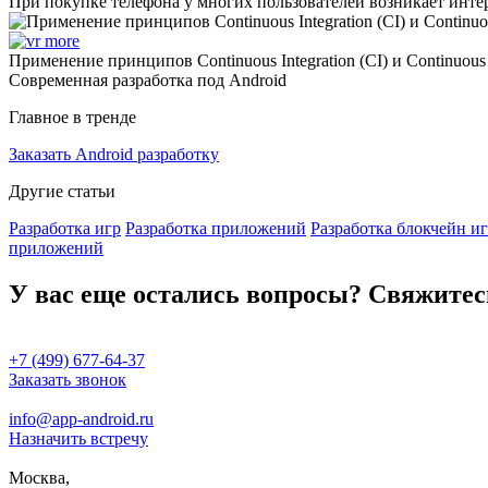
При покупке телефона у многих пользователей возникает инте
Применение принципов Continuous Integration (CI) и Continuous
Современная разработка под Android
Главное в тренде
Заказать Android разработку
Другие статьи
Разработка игр
Разработка приложений
Разработка блокчейн и
приложений
У вас еще остались вопросы? Свяжитес
+7 (499) 677-64-37
Заказать звонок
info@app-android.ru
Назначить встречу
Москва,