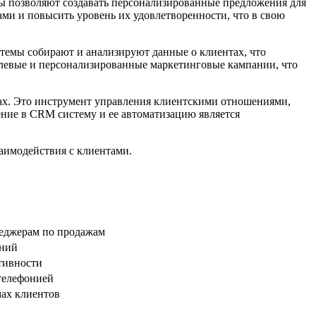
ы позволяют создавать персонализированные предложения для
ами и повысить уровень их удовлетворенности, что в свою
темы собирают и анализируют данные о клиентах, что
целевые и персонализированные маркетинговые кампании, что
тах. Это инструмент управления клиентскими отношениями,
ние в CRM систему и ее автоматизацию является
заимодействия с клиентами.
неджерам по продажам
аний
тивности
телефонией
мах клиентов