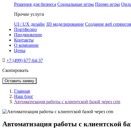
Решения для бизнеса
Социальные игры
Промо игры
Онла
Прочие услуги
UI / UX дизайн
3D моделирование
Создание веб сервисо
Портфолио
Продвижение
Контакты
О компании
Цены
+7 (499) 677-64-37
Скопировать
Оставить заявку
Главная
Наш блог
Автоматизация работы с клиентской базой через crm
Автоматизация работы с клиентской ба