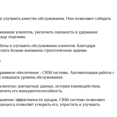
и улучшить качество обслуживания. Они позволяют собирать
живание клиентов, увеличить лояльность и удержание
жду отделами.
боты и улучшить обслуживание клиентов. Благодаря
елить больше внимания стратегическим задачам.
у
раммное обеспечение - CRM системы. Автоматизация работы с
и повышать уровень обслуживания.
клиентах: контактные данные, история взаимодействия,
личить его конкурентоспособность.
повышение эффективности продаж. CRM системы позволяют
роцесса позволяет ускорить его, упростить и улучшить