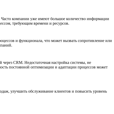
. Часто компании уже имеют большое количество информации
ессом, требующим времени и ресурсов.
роцессов и функционала, что может вызвать сопротивление или
мпаний.
й через CRM. Недостаточная настройка системы, не
мость постоянной оптимизации и адаптации процессов может
родаж, улучшить обслуживание клиентов и повысить уровень