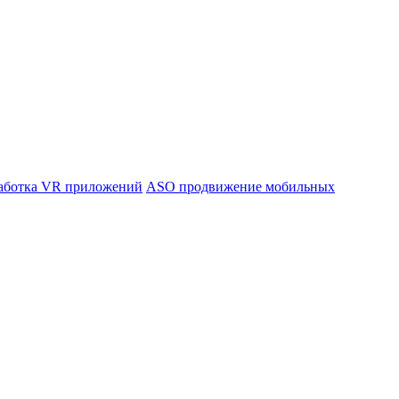
аботка VR приложений
ASO продвижение мобильных