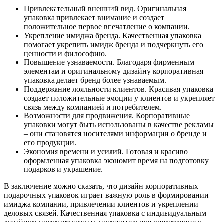
Привлекательный внешний вид. Оригинальная
упаковка привлекает внимание и создает
положительное первое впечатление о компании.
Укрепление имиджа бренда. Качественная упаковка
помогает укрепить имидж бренда и подчеркнуть его
ценности и философию.
Повышение узнаваемости. Благодаря фирменным
элементам и оригинальному дизайну корпоративная
упаковка делает бренд более узнаваемым.
Поддержание лояльности клиентов. Красивая упаковка
создает положительные эмоции у клиентов и укрепляет
связь между компанией и потребителем.
Возможности для продвижения. Корпоративные
упаковки могут быть использованы в качестве рекламы
– они становятся носителями информации о бренде и
его продукции.
Экономия времени и усилий. Готовая и красиво
оформленная упаковка экономит время на подготовку
подарков и украшение.
В заключение можно сказать, что дизайн корпоративных
подарочных упаковок играет важную роль в формировании
имиджа компании, привлечении клиентов и укреплении
деловых связей. Качественная упаковка с индивидуальным
дизайном помогает создать положительное впечатление о