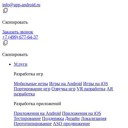
info@app-android.ru
Скопировать
Заказать звонок
+7 (499) 677-64-37
Скопировать
Услуги
Разработка игр
Мобильные игры
Игры на Android
Игры на iOS
Портирование игр
Озвучка игр
VR разработка
AR
разработка
Разработка приложений
Приложения на Android
Приложения на iOS
Тестирование
Поддержка
Дизайн
Локализация
Прототипирование
ASO продвижение