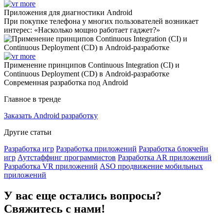
Приложения для диагностики Android
При покупке телефона у многих пользователей возникает
интерес: «Насколько мощно работает гаджет?»
Применение принципов Continuous Integration (CI) и
Continuous Deployment (CD) в Android-разработке
Современная разработка под Android
Главное в тренде
Заказать Android разработку
Другие статьи
Разработка игр
Разработка приложений
Разработка блокчейн
игр
Аутстаффинг программистов
Разработка AR приложений
Разработка VR приложений
ASO продвижение мобильных
приложений
У вас еще остались вопросы?
Свяжитесь с нами!