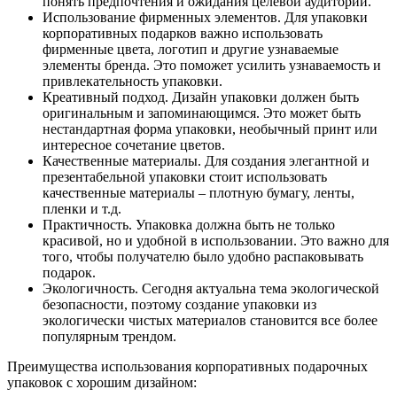
понять предпочтения и ожидания целевой аудитории.
Использование фирменных элементов. Для упаковки
корпоративных подарков важно использовать
фирменные цвета, логотип и другие узнаваемые
элементы бренда. Это поможет усилить узнаваемость и
привлекательность упаковки.
Креативный подход. Дизайн упаковки должен быть
оригинальным и запоминающимся. Это может быть
нестандартная форма упаковки, необычный принт или
интересное сочетание цветов.
Качественные материалы. Для создания элегантной и
презентабельной упаковки стоит использовать
качественные материалы – плотную бумагу, ленты,
пленки и т.д.
Практичность. Упаковка должна быть не только
красивой, но и удобной в использовании. Это важно для
того, чтобы получателю было удобно распаковывать
подарок.
Экологичность. Сегодня актуальна тема экологической
безопасности, поэтому создание упаковки из
экологически чистых материалов становится все более
популярным трендом.
Преимущества использования корпоративных подарочных
упаковок с хорошим дизайном: