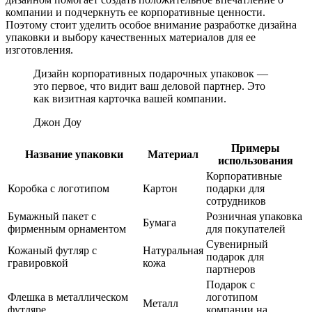
компании и подчеркнуть ее корпоративные ценности.
Поэтому стоит уделить особое внимание разработке дизайна
упаковки и выбору качественных материалов для ее
изготовления.
Дизайн корпоративных подарочных упаковок —
это первое, что видит ваш деловой партнер. Это
как визитная карточка вашей компании.
Джон Доу
Примеры
Название упаковки
Материал
использования
Корпоративные
Коробка с логотипом
Картон
подарки для
сотрудников
Бумажный пакет с
Розничная упаковка
Бумага
фирменным орнаментом
для покупателей
Сувенирный
Кожаный футляр с
Натуральная
подарок для
гравировкой
кожа
партнеров
Подарок с
Флешка в металлическом
логотипом
Металл
футляре
компании на