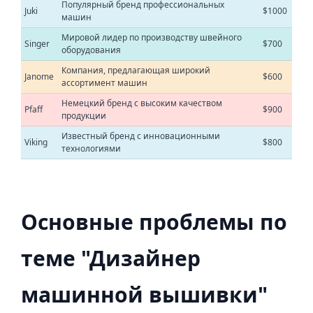
Популярный бренд профессиональных
Juki
$1000
машин
Мировой лидер по производству швейного
Singer
$700
оборудования
Компания, предлагающая широкий
Janome
$600
ассортимент машин
Немецкий бренд с высоким качеством
Pfaff
$900
продукции
Известный бренд с инновационными
Viking
$800
технологиями
Основные проблемы по
теме "Дизайнер
машинной вышивки"