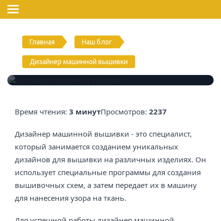
Главная
Наш блог
Дизайнер машинной вышивки
Дизайнер машинной вышивки
Время чтения:
3 минут
Просмотров:
2237
Дизайнер машинной вышивки - это специалист,
который занимается созданием уникальных
дизайнов для вышивки на различных изделиях. Он
использует специальные программы для создания
вышивочных схем, а затем передает их в машину
для нанесения узора на ткань.
Для успешной работы дизайнер машинной