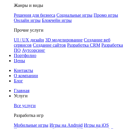
Жанры и виды
Решения для бизнеса
Социальные игры
Промо игры
Онлайн игры
Блокчейн игры
Прочие услуги
UI / UX дизайн
3D моделирование
Создание веб
сервисов
Создание сайтов
Разработка CRM
Разработка
ПО
Аутсорсинг
Портфолио
Цены
Контакты
О компании
Блог
Главная
Услуги
Все услуги
Разработка игр
Мобильные игры
Игры на Android
Игры на iOS