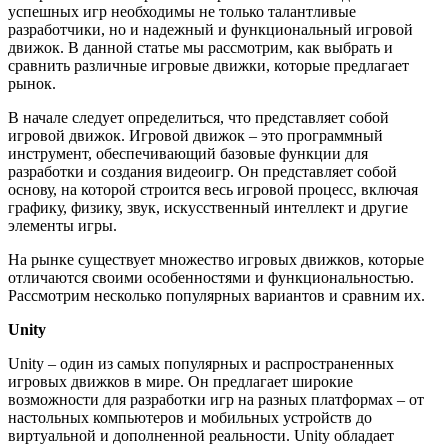
успешных игр необходимы не только талантливые
разработчики, но и надежный и функциональный игровой
движок. В данной статье мы рассмотрим, как выбрать и
сравнить различные игровые движки, которые предлагает
рынок.
В начале следует определиться, что представляет собой
игровой движок. Игровой движок – это программный
инструмент, обеспечивающий базовые функции для
разработки и создания видеоигр. Он представляет собой
основу, на которой строится весь игровой процесс, включая
графику, физику, звук, искусственный интеллект и другие
элементы игры.
На рынке существует множество игровых движков, которые
отличаются своими особенностями и функциональностью.
Рассмотрим несколько популярных вариантов и сравним их.
Unity
Unity – один из самых популярных и распространенных
игровых движков в мире. Он предлагает широкие
возможности для разработки игр на разных платформах – от
настольных компьютеров и мобильных устройств до
виртуальной и дополненной реальности. Unity обладает