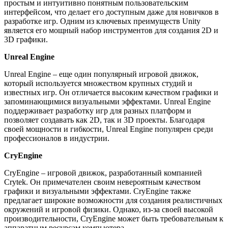
простым и интуитивно понятным пользовательским
интерфейсом, что делает его доступным даже для новичков в
разработке игр. Одним из ключевых преимуществ Unity
является его мощный набор инструментов для создания 2D и
3D графики.
Unreal Engine
Unreal Engine – еще один популярный игровой движок,
который используется множеством крупных студий и
известных игр. Он отличается высоким качеством графики и
запоминающимися визуальными эффектами. Unreal Engine
поддерживает разработку игр для разных платформ и
позволяет создавать как 2D, так и 3D проекты. Благодаря
своей мощности и гибкости, Unreal Engine популярен среди
профессионалов в индустрии.
CryEngine
CryEngine – игровой движок, разработанный компанией
Crytek. Он примечателен своим невероятным качеством
графики и визуальными эффектами. CryEngine также
предлагает широкие возможности для создания реалистичных
окружений и игровой физики. Однако, из-за своей высокой
производительности, CryEngine может быть требовательным к
аппаратным ресурсам компьютера.