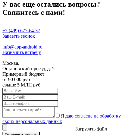
У вас еще остались вопросы?
Свяжитесь с нами!
+7 (499) 677-64-37
Заказать звонок
info@app-android.ru
Назначить встречу
Москва,
Остаповский проезд, д. 5
Примерный бюджет:
от 90 000 руб
свыше 5 МЛН руб
Я
даю согласие на обработку
своих персональных данных
Загрузить файл
Отправить заявку