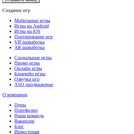
Создание игр
Мобильные игры
Игры на Android
Игры на iOS
Портирование игр
VR разработка
AR разработка
Социальные игры
Промо игры
Онлайн игры
Блокчейн игры
Озвучка игр
ASO продвижение
О компании
Цены
Портфолио
Наша команда
Вакансии
Блог
Инвесторам