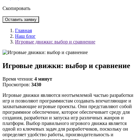
Скопировать
Оставить заявку
Главная
Наш блог
Игровые движки: выбор и сравнение
Игровые движки: выбор и сравнение
Время чтения:
4 минут
Просмотров:
3430
Игровые движки являются неотъемлемой частью разработки
игр и позволяют программистам создавать впечатляющие и
захватывающие игровые проекты. Они представляют собой
программное обеспечение, которое обеспечивает среду для
создания, разработки и запуска игр различных жанров и
платформ. Выбор правильного игрового движка является
одной из ключевых задач для разработчиков, поскольку он
определяет удобство работы, производительность и