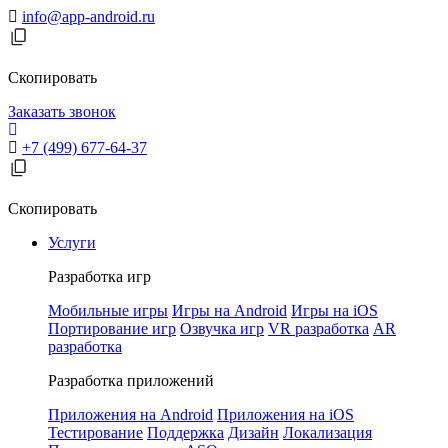
info@app-android.ru
Скопировать
Заказать звонок
+7 (499) 677-64-37
Скопировать
Услуги
Разработка игр
Мобильные игры
Игры на Android
Игры на iOS
Портирование игр
Озвучка игр
VR разработка
AR
разработка
Разработка приложений
Приложения на Android
Приложения на iOS
Тестирование
Поддержка
Дизайн
Локализация