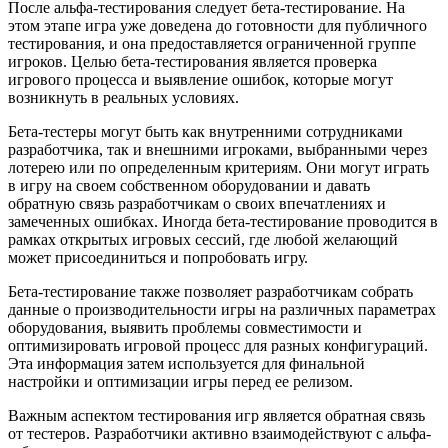
После альфа-тестирования следует бета-тестирование. На
этом этапе игра уже доведена до готовности для публичного
тестирования, и она предоставляется ограниченной группе
игроков. Целью бета-тестирования является проверка
игрового процесса и выявление ошибок, которые могут
возникнуть в реальных условиях.
Бета-тестеры могут быть как внутренними сотрудниками
разработчика, так и внешними игроками, выбранными через
лотерею или по определенным критериям. Они могут играть
в игру на своем собственном оборудовании и давать
обратную связь разработчикам о своих впечатлениях и
замеченных ошибках. Иногда бета-тестирование проводится в
рамках открытых игровых сессий, где любой желающий
может присоединиться и попробовать игру.
Бета-тестирование также позволяет разработчикам собрать
данные о производительности игры на различных параметрах
оборудования, выявить проблемы совместимости и
оптимизировать игровой процесс для разных конфигураций.
Эта информация затем используется для финальной
настройки и оптимизации игры перед ее релизом.
Важным аспектом тестирования игр является обратная связь
от тестеров. Разработчики активно взаимодействуют с альфа-