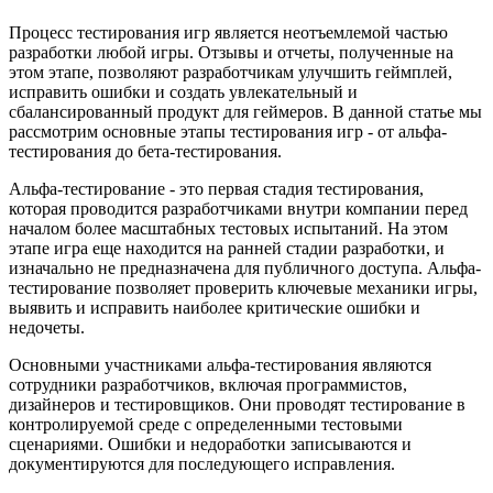
Процесс тестирования игр является неотъемлемой частью
разработки любой игры. Отзывы и отчеты, полученные на
этом этапе, позволяют разработчикам улучшить геймплей,
исправить ошибки и создать увлекательный и
сбалансированный продукт для геймеров. В данной статье мы
рассмотрим основные этапы тестирования игр - от альфа-
тестирования до бета-тестирования.
Альфа-тестирование - это первая стадия тестирования,
которая проводится разработчиками внутри компании перед
началом более масштабных тестовых испытаний. На этом
этапе игра еще находится на ранней стадии разработки, и
изначально не предназначена для публичного доступа. Альфа-
тестирование позволяет проверить ключевые механики игры,
выявить и исправить наиболее критические ошибки и
недочеты.
Основными участниками альфа-тестирования являются
сотрудники разработчиков, включая программистов,
дизайнеров и тестировщиков. Они проводят тестирование в
контролируемой среде с определенными тестовыми
сценариями. Ошибки и недоработки записываются и
документируются для последующего исправления.