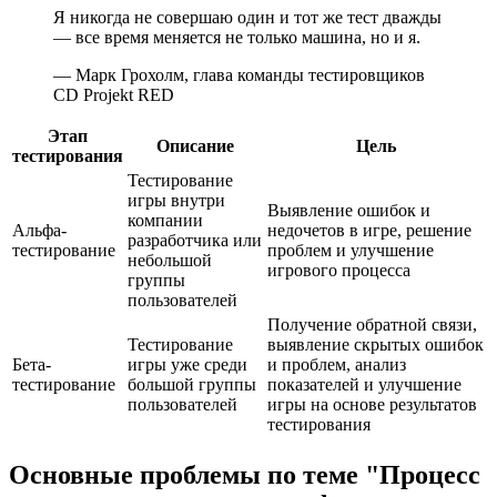
Я никогда не совершаю один и тот же тест дважды
— все время меняется не только машина, но и я.
— Марк Грохолм, глава команды тестировщиков
CD Projekt RED
Этап
Описание
Цель
тестирования
Тестирование
игры внутри
Выявление ошибок и
компании
Альфа-
недочетов в игре, решение
разработчика или
тестирование
проблем и улучшение
небольшой
игрового процесса
группы
пользователей
Получение обратной связи,
Тестирование
выявление скрытых ошибок
Бета-
игры уже среди
и проблем, анализ
тестирование
большой группы
показателей и улучшение
пользователей
игры на основе результатов
тестирования
Основные проблемы по теме "Процесс