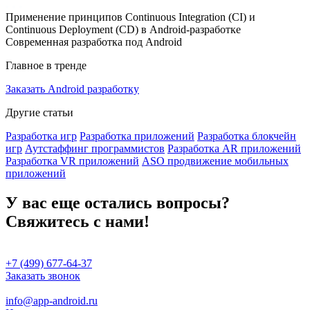
Применение принципов Continuous Integration (CI) и
Continuous Deployment (CD) в Android-разработке
Современная разработка под Android
Главное в тренде
Заказать Android разработку
Другие статьи
Разработка игр
Разработка приложений
Разработка блокчейн
игр
Аутстаффинг программистов
Разработка AR приложений
Разработка VR приложений
ASO продвижение мобильных
приложений
У вас еще остались вопросы?
Свяжитесь с нами!
+7 (499) 677-64-37
Заказать звонок
info@app-android.ru