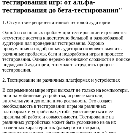
тестирования игр: от альфа-
тестирования до бета-тестирования"
1. Отсутствие репрезентативной тестовой аудитории
Одной из основных проблем при тестировании игр является
отсутствие доступа к достаточно большой и разнообразной
аудитории для проведения тестирования. Хорошо
продуманная и подобранная аудитория позволяет выявить
различные проблемы, баги и недоработки игры в процессе
тестирования. Однако нередко возникают сложности в поиске
подходящей аудитории, что может затруднить процесс
тестирования.
2. Тестирование на различных платформах и устройствах
В современном мире игры выходят не только на компьютеры,
но и на мобильные устройства, игровые консоли,
виртуальную и дополненную реальность. Это создает
необходимость в тестировании игры на различных
платформах и устройствах, чтобы удостовериться в ее
правильной работе и совместимости. Тестирование на
различных устройствах может быть усложнено из-за их
различных характеристик (размер и тип экрана,
производительность, операционная система и т. д.), что