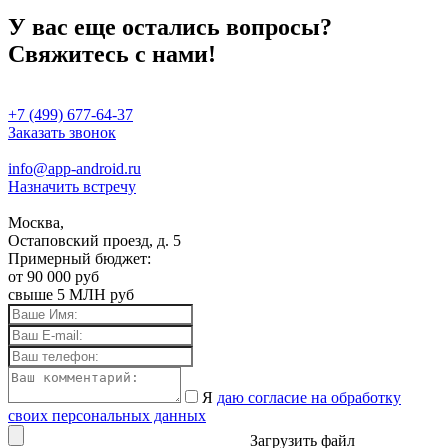
У вас еще остались вопросы?
Свяжитесь с нами!
+7 (499) 677-64-37
Заказать звонок
info@app-android.ru
Назначить встречу
Москва,
Остаповский проезд, д. 5
Примерный бюджет:
от 90 000 руб
свыше 5 МЛН руб
Я
даю согласие на обработку
своих персональных данных
Загрузить файл