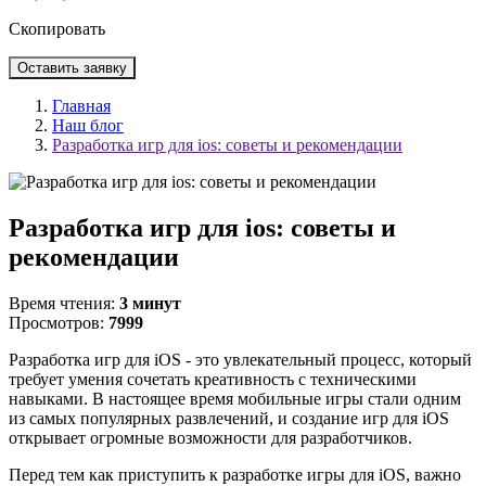
Скопировать
Оставить заявку
Главная
Наш блог
Разработка игр для ios: советы и рекомендации
Разработка игр для ios: советы и
рекомендации
Время чтения:
3 минут
Просмотров:
7999
Разработка игр для iOS - это увлекательный процесс, который
требует умения сочетать креативность с техническими
навыками. В настоящее время мобильные игры стали одним
из самых популярных развлечений, и создание игр для iOS
открывает огромные возможности для разработчиков.
Перед тем как приступить к разработке игры для iOS, важно