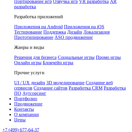
Портирование игр
Озвучка игр
VR разработка
AR
разработка
Разработка приложений
Приложения на Android
Приложения на iOS
Тестирование
Поддержка
Дизайн
Локализация
Прототипирование
ASO продвижение
Жанры и виды
Решения для бизнеса
Социальные игры
Промо игры
Онлайн игры
Блокчейн игры
Прочие услуги
UI / UX дизайн
3D моделирование
Создание веб
сервисов
Создание сайтов
Разработка CRM
Разработка
ПО
Аутсорсинг
Портфолио
Продвижение
Контакты
О компании
Цены
+7 (499) 677-64-37