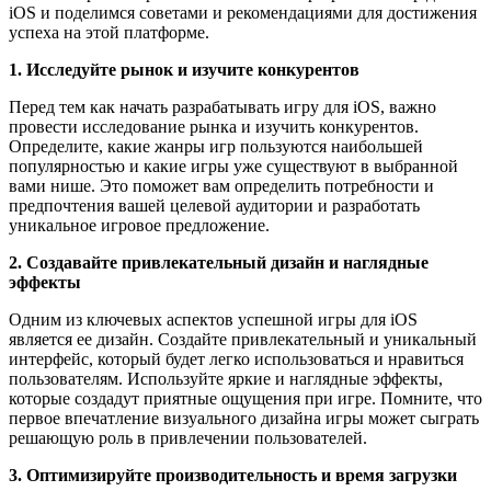
iOS и поделимся советами и рекомендациями для достижения
успеха на этой платформе.
1. Исследуйте рынок и изучите конкурентов
Перед тем как начать разрабатывать игру для iOS, важно
провести исследование рынка и изучить конкурентов.
Определите, какие жанры игр пользуются наибольшей
популярностью и какие игры уже существуют в выбранной
вами нише. Это поможет вам определить потребности и
предпочтения вашей целевой аудитории и разработать
уникальное игровое предложение.
2. Создавайте привлекательный дизайн и наглядные
эффекты
Одним из ключевых аспектов успешной игры для iOS
является ее дизайн. Создайте привлекательный и уникальный
интерфейс, который будет легко использоваться и нравиться
пользователям. Используйте яркие и наглядные эффекты,
которые создадут приятные ощущения при игре. Помните, что
первое впечатление визуального дизайна игры может сыграть
решающую роль в привлечении пользователей.
3. Оптимизируйте производительность и время загрузки