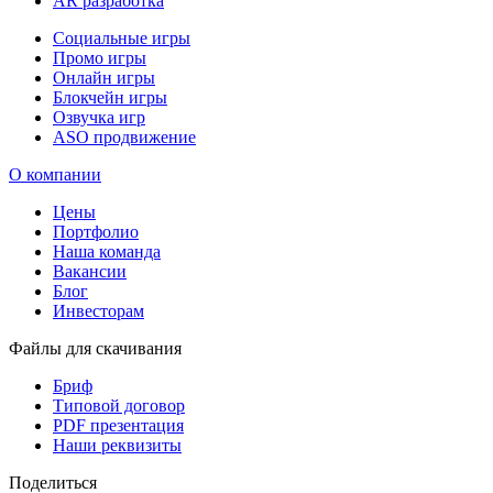
AR разработка
Социальные игры
Промо игры
Онлайн игры
Блокчейн игры
Озвучка игр
ASO продвижение
О компании
Цены
Портфолио
Наша команда
Вакансии
Блог
Инвесторам
Файлы для скачивания
Бриф
Типовой договор
PDF презентация
Наши реквизиты
Поделиться