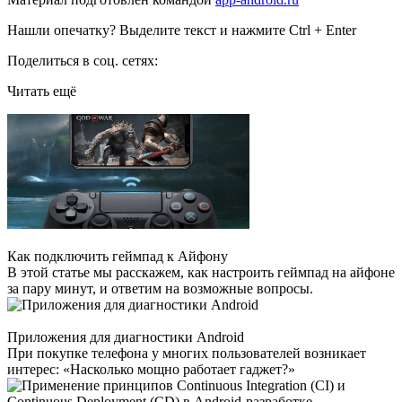
Нашли опечатку? Выделите текст и нажмите Ctrl + Enter
Поделиться в соц. сетях:
Читать ещё
Как подключить геймпад к Айфону
В этой статье мы расскажем, как настроить геймпад на айфоне
за пару минут, и ответим на возможные вопросы.
Приложения для диагностики Android
При покупке телефона у многих пользователей возникает
интерес: «Насколько мощно работает гаджет?»