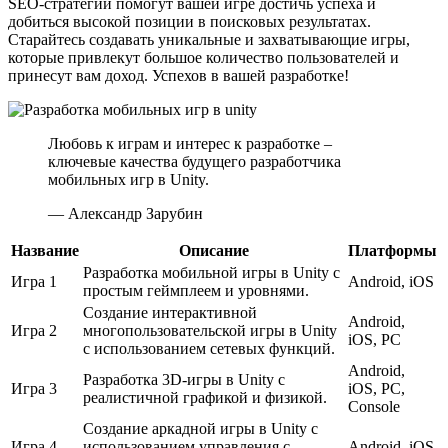
SEO-стратегий помогут вашей игре достичь успеха и
добиться высокой позиции в поисковых результатах.
Старайтесь создавать уникальные и захватывающие игры,
которые привлекут большое количество пользователей и
принесут вам доход. Успехов в вашей разработке!
Любовь к играм и интерес к разработке –
ключевые качества будущего разработчика
мобильных игр в Unity.
— Александр Зарубин
Название
Описание
Платформы
Разработка мобильной игры в Unity с
Игра 1
Android, iOS
простым геймплеем и уровнями.
Создание интерактивной
Android,
Игра 2
многопользовательской игры в Unity
iOS, PC
с использованием сетевых функций.
Android,
Разработка 3D-игры в Unity с
Игра 3
iOS, PC,
реалистичной графикой и физикой.
Console
Создание аркадной игры в Unity с
Игра 4
использованием управления с
Android, iOS