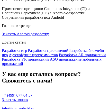
Применение принципов Continuous Integration (CI) и
Continuous Deployment (CD) в Android-разработке
Современная разработка под Android
Главное в тренде
Заказать Android разработку
Другие статьи
Разработка игр
Разработка приложений
Разработка блокчейн
игр
Аутстаффинг программистов
Разработка AR приложений
Разработка VR приложений
ASO продвижение мобильных
приложений
У вас еще остались вопросы?
Свяжитесь с нами!
+7 (499) 677-64-37
Заказать звонок
info@app-android.ru