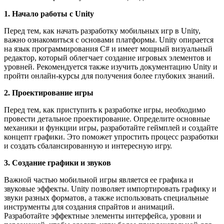
1. Начало работы с Unity
Перед тем, как начать разработку мобильных игр в Unity,
важно ознакомиться с основами платформы. Unity опирается
на язык программирования C# и имеет мощный визуальный
редактор, который облегчает создание игровых элементов и
уровней. Рекомендуется также изучить документацию Unity и
пройти онлайн-курсы для получения более глубоких знаний.
2. Проектирование игры
Перед тем, как приступить к разработке игры, необходимо
провести детальное проектирование. Определите основные
механики и функции игры, разработайте геймплей и создайте
концепт графики. Это поможет упростить процесс разработки
и создать сбалансированную и интересную игру.
3. Создание графики и звуков
Важной частью мобильной игры является ее графика и
звуковые эффекты. Unity позволяет импортировать графику и
звуки разных форматов, а также использовать специальные
инструменты для создания спрайтов и анимаций.
Разработайте эффектные элементы интерфейса, уровни и