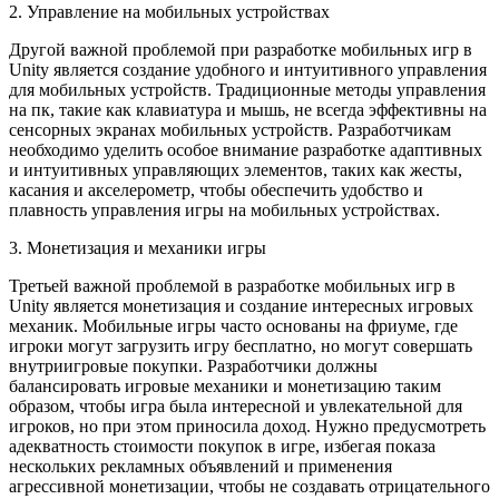
2. Управление на мобильных устройствах
Другой важной проблемой при разработке мобильных игр в
Unity является создание удобного и интуитивного управления
для мобильных устройств. Традиционные методы управления
на пк, такие как клавиатура и мышь, не всегда эффективны на
сенсорных экранах мобильных устройств. Разработчикам
необходимо уделить особое внимание разработке адаптивных
и интуитивных управляющих элементов, таких как жесты,
касания и акселерометр, чтобы обеспечить удобство и
плавность управления игры на мобильных устройствах.
3. Монетизация и механики игры
Третьей важной проблемой в разработке мобильных игр в
Unity является монетизация и создание интересных игровых
механик. Мобильные игры часто основаны на фриуме, где
игроки могут загрузить игру бесплатно, но могут совершать
внутриигровые покупки. Разработчики должны
балансировать игровые механики и монетизацию таким
образом, чтобы игра была интересной и увлекательной для
игроков, но при этом приносила доход. Нужно предусмотреть
адекватность стоимости покупок в игре, избегая показа
нескольких рекламных объявлений и применения
агрессивной монетизации, чтобы не создавать отрицательного