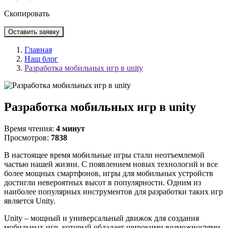
Скопировать
Оставить заявку
Главная
Наш блог
Разработка мобильных игр в unity
Разработка мобильных игр в unity
Время чтения:
4 минут
Просмотров:
7838
В настоящее время мобильные игры стали неотъемлемой
частью нашей жизни. С появлением новых технологий и все
более мощных смартфонов, игры для мобильных устройств
достигли невероятных высот в популярности. Одним из
наиболее популярных инструментов для разработки таких игр
является Unity.
Unity – мощный и универсальный движок для создания
мобильных игр, который обладает широкими возможностями