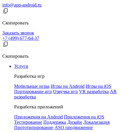
info@app-android.ru
Скопировать
Заказать звонок
+7 (499) 677-64-37
Скопировать
Услуги
Разработка игр
Мобильные игры
Игры на Android
Игры на iOS
Портирование игр
Озвучка игр
VR разработка
AR
разработка
Разработка приложений
Приложения на Android
Приложения на iOS
Тестирование
Поддержка
Дизайн
Локализация
Прототипирование
ASO продвижение