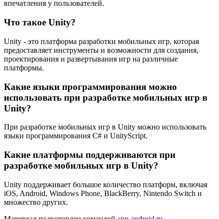
впечатления у пользователей.
Что такое Unity?
Unity - это платформа разработки мобильных игр, которая
предоставляет инструменты и возможности для создания,
проектирования и развертывания игр на различные
платформы.
Какие языки программирования можно
использовать при разработке мобильных игр в
Unity?
При разработке мобильных игр в Unity можно использовать
языки программирования C# и UnityScript.
Какие платформы поддерживаются при
разработке мобильных игр в Unity?
Unity поддерживает большое количество платформ, включая
iOS, Android, Windows Phone, BlackBerry, Nintendo Switch и
множество других.
Материал подготовлен командой
app-android.ru