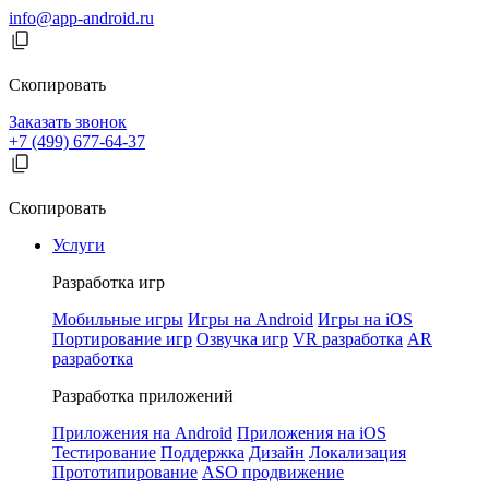
info@app-android.ru
Скопировать
Заказать звонок
+7 (499) 677-64-37
Скопировать
Услуги
Разработка игр
Мобильные игры
Игры на Android
Игры на iOS
Портирование игр
Озвучка игр
VR разработка
AR
разработка
Разработка приложений
Приложения на Android
Приложения на iOS
Тестирование
Поддержка
Дизайн
Локализация
Прототипирование
ASO продвижение