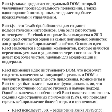
React.js также предлагает виртуальный DOM, который
увеличивает производительность приложения, а также
односторонний поток данных, что делает код более
предсказуемым и управляемым.
React.js – это JavaScript-библиотека для создания
пользовательских интерфейсов. Она была разработана
инженерами в Facebook и впервые была выпущена в 2013
году. React считается одной из самых популярных библиотек
для разработки веб-приложений и сайтов. Основная идея
React заключается в создании компонентов, которые являются
переиспользуемыми и управляются через состояния. Это
делает код более чистым, удобным для модификации и
поддержки.
React применяет идею виртуального DOM, что позволяет
сократить количество манипуляций с реальным DOM и
увеличить производительность приложения. Компоненты в
React могут быть классовыми или функциональными, что
дает разработчикам большую гибкость в выборе подхода.
Одной из ключевых особенностей React является возможность
создания одностраничных приложений (SPA), что позволяет
сделать веб-приложение более быстрым и отзывчивым.
React использует JSX – расширение языка JavaScript,