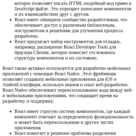
которое позволяет писать HTML-подобный код прямо в
JavaScript файле. Это упрощает написание компонентов
и их взаимодействие друг с другом.
React имеет обширное сообщество разработчиков, что
обеспечивает доступ к различным библиотекам,
инструментам и решениям для улучшения процесса
разработки.
React предлагает набор инструментов для отладки,
например, расширение React Developer Tools для
браузера Chrome, которое помогает отслеживать
структуру компонентов и их состояние.
React также активно используется для разработки мобильных
приложений с помощью React Native. Этот фреймворк
позволяет создавать мобильные приложения для iOS и
Android платформ, используя знания и опыт веб-разработки.
React Native обеспечивает переиспользование кода между веб-
и мобильными приложениями, что сокращает время на
разработку и поддержку.
React имеет строгую систему компонентов, где каждый
компонент отвечает за определенную функциональность
и может быть переиспользован в других частях
приложения.
React помогает в решении проблемы разделения