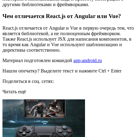
другими библиотеками и фреймворками.
Чем отличается React.js от Angular или Vue?
React.js отличается от Angular и Vue в первую очередь тем, что
является библиотекой, а не полноценным фреймворком.
Также React.js использует JSX для написания компонентов, в
то время как Angular и Vue используют шаблонизацию и
директивы соответственно.
Материал подготовлен командой
app-android.ru
Нашли опечатку? Выделите текст и нажмите Ctrl + Enter
Поделиться в соц. сетях:
Читать ещё