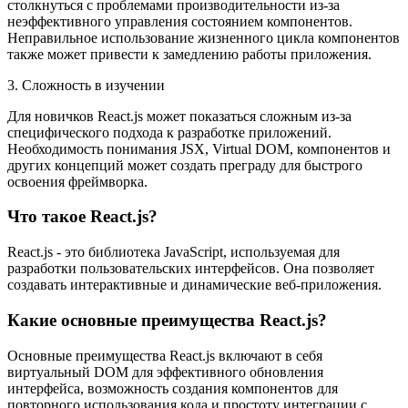
столкнуться с проблемами производительности из-за
неэффективного управления состоянием компонентов.
Неправильное использование жизненного цикла компонентов
также может привести к замедлению работы приложения.
3. Сложность в изучении
Для новичков React.js может показаться сложным из-за
специфического подхода к разработке приложений.
Необходимость понимания JSX, Virtual DOM, компонентов и
других концепций может создать преграду для быстрого
освоения фреймворка.
Что такое React.js?
React.js - это библиотека JavaScript, используемая для
разработки пользовательских интерфейсов. Она позволяет
создавать интерактивные и динамические веб-приложения.
Какие основные преимущества React.js?
Основные преимущества React.js включают в себя
виртуальный DOM для эффективного обновления
интерфейса, возможность создания компонентов для
повторного использования кода и простоту интеграции с