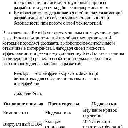
представления и логики, что упрощает процесс
разработки и делает код более поддерживаемым.
React активно поддерживается и обновляется командой
разработчиков, что обеспечивает стабильность и
безопасность при работе с этой технологией.
В заключение, React.js является мощным инструментом для
разработки веб-приложений и мобильных приложений,
который позволяет создавать высокопроизводительные и
отзывчивые интерфейсы. Благодаря своей гибкости,
эффективности и развитому сообществу React остается одним
из лидеров в сфере веб-разработки и обладает большим
потенциалом для дальнейшего развития.
React.js — это не фреймворк, это JavaScript
библиотека для создания пользовательских
интерфейсов.
Джордан Уолк
Основные понятия
Преимущества
Недостатки
Изучение кривой
Компоненты
Модульность
обучения
Быстрая
Избыточность
Виртуальный DOM
отрисовка
некоторых функций