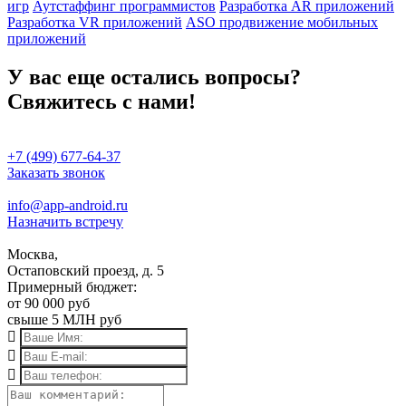
игр
Аутстаффинг программистов
Разработка AR приложений
Разработка VR приложений
ASO продвижение мобильных
приложений
У вас еще остались вопросы?
Свяжитесь с нами!
+7 (499) 677-64-37
Заказать звонок
info@app-android.ru
Назначить встречу
Москва,
Остаповский проезд, д. 5
Примерный бюджет:
от 90 000 руб
свыше 5 МЛН руб