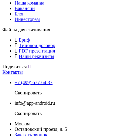
Наша команда
Вакансии
Блог
Инвесторам
Файлы для скачивания
Бриф
Типовой договор
PDF презентация
Наши реквизиты
Поделиться
Контакты
+7 (499) 677-64-37
Скопировать
info@app-android.ru
Скопировать
Москва,
Остаповский проезд, д. 5
Заказать звонок