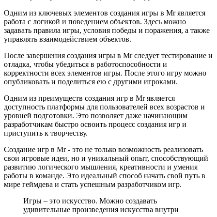
Одним из ключевых элементов создания игры в Mr является
работа с логикой и поведением объектов. Здесь можно
задавать правила игры, условия победы и поражения, а также
управлять взаимодействием объектов.
После завершения создания игры в Mr следует тестирование и
отладка, чтобы убедиться в работоспособности и
корректности всех элементов игры. После этого игру можно
опубликовать и поделиться ею с другими игроками.
Одним из преимуществ создания игр в Mr является
доступность платформы для пользователей всех возрастов и
уровней подготовки. Это позволяет даже начинающим
разработчикам быстро освоить процесс создания игр и
приступить к творчеству.
Создание игр в Mr - это не только возможность реализовать
свои игровые идеи, но и уникальный опыт, способствующий
развитию логического мышления, креативности и умения
работы в команде. Это идеальный способ начать свой путь в
мире геймдева и стать успешным разработчиком игр.
Игры – это искусство. Можно создавать
удивительные произведения искусства внутри