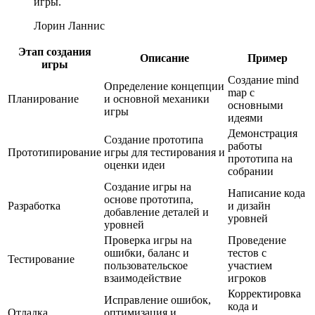
игры.
Лорин Ланнис
Этап создания
Описание
Пример
игры
Создание mind
Определение концепции
map с
Планирование
и основной механики
основными
игры
идеями
Демонстрация
Создание прототипа
работы
Прототипирование
игры для тестирования и
прототипа на
оценки идеи
собрании
Создание игры на
Написание кода
основе прототипа,
Разработка
и дизайн
добавление деталей и
уровней
уровней
Проверка игры на
Проведение
ошибки, баланс и
тестов с
Тестирование
пользовательское
участием
взаимодействие
игроков
Корректировка
Исправление ошибок,
кода и
Отладка
оптимизация и