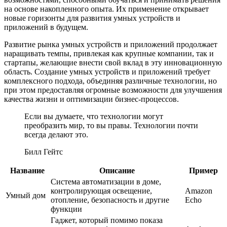
на основе накопленного опыта. Их применение открывает
новые горизонты для развития умных устройств и
приложений в будущем.
Развитие рынка умных устройств и приложений продолжает
наращивать темпы, привлекая как крупные компании, так и
стартапы, желающие внести свой вклад в эту инновационную
область. Создание умных устройств и приложений требует
комплексного подхода, объединяя различные технологии, но
при этом предоставляя огромные возможности для улучшения
качества жизни и оптимизации бизнес-процессов.
Если вы думаете, что технологии могут
преобразить мир, то вы правы. Технологии почти
всегда делают это.
Билл Гейтс
Название
Описание
Пример
Система автоматизации в доме,
контролирующая освещение,
Amazon
Умный дом
отопление, безопасность и другие
Echo
функции
Гаджет, который помимо показа