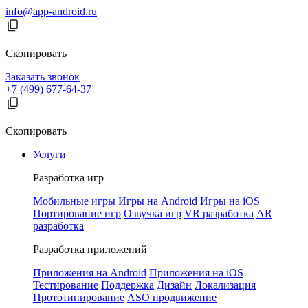
info@app-android.ru
Скопировать
Заказать звонок
+7 (499) 677-64-37
Скопировать
Услуги
Разработка игр
Мобильные игры
Игры на Android
Игры на iOS
Портирование игр
Озвучка игр
VR разработка
AR
разработка
Разработка приложений
Приложения на Android
Приложения на iOS
Тестирование
Поддержка
Дизайн
Локализация
Прототипирование
ASO продвижение