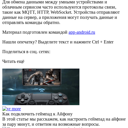
Для обмена данными между умными устройствами и
облачным сервисом часто используются протоколы связи,
такие как MQTT, HTTP, WebSocket. Устройства отправляют
данные на сервер, а приложения могут получать данные и
отправлять команды обратно.
Материал подготовлен командой
app-android.ru
Нашли опечатку? Выделите текст и нажмите Ctrl + Enter
Поделиться в соц. сетях:
Читать ещё
Как подключить геймпад к Айфону
В этой статье мы расскажем, как настроить геймпад на айфоне
за пару минут, и ответим на возможные вопросы.