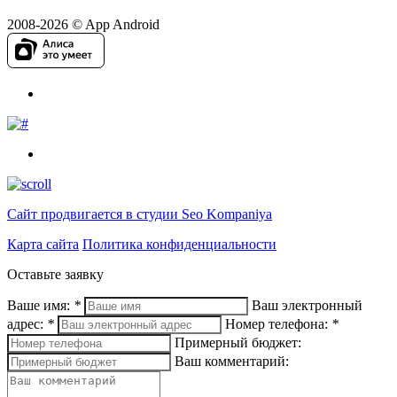
2008-2026 © App Android
Сайт продвигается в студии Seo Kompaniya
Карта сайта
Политика конфиденциальности
Оставьте заявку
Ваше имя:
*
Ваш электронный
адрес:
*
Номер телефона:
*
Примерный бюджет:
Ваш комментарий: