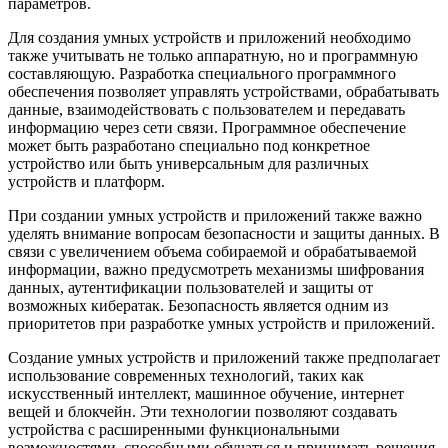
параметров.
Для создания умных устройств и приложений необходимо
также учитывать не только аппаратную, но и программную
составляющую. Разработка специального программного
обеспечения позволяет управлять устройствами, обрабатывать
данные, взаимодействовать с пользователем и передавать
информацию через сети связи. Программное обеспечение
может быть разработано специально под конкретное
устройство или быть универсальным для различных
устройств и платформ.
При создании умных устройств и приложений также важно
уделять внимание вопросам безопасности и защиты данных. В
связи с увеличением объема собираемой и обрабатываемой
информации, важно предусмотреть механизмы шифрования
данных, аутентификации пользователей и защиты от
возможных кибератак. Безопасность является одним из
приоритетов при разработке умных устройств и приложений.
Создание умных устройств и приложений также предполагает
использование современных технологий, таких как
искусственный интеллект, машинное обучение, интернет
вещей и блокчейн. Эти технологии позволяют создавать
устройства с расширенными функциональными
возможностями, способными обучаться и принимать решения