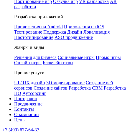
Портирование игр
Озвучка игр
VR разработка
AR
разработка
Разработка приложений
Приложения на Android
Приложения на iOS
Тестирование
Поддержка
Дизайн
Локализация
Прототипирование
ASO продвижение
Жанры и виды
Решения для бизнеса
Социальные игры
Промо игры
Онлайн игры
Блокчейн игры
Прочие услуги
UI / UX дизайн
3D моделирование
Создание веб
сервисов
Создание сайтов
Разработка CRM
Разработка
ПО
Аутсорсинг
Портфолио
Продвижение
Контакты
О компании
Цены
+7 (499) 677-64-37