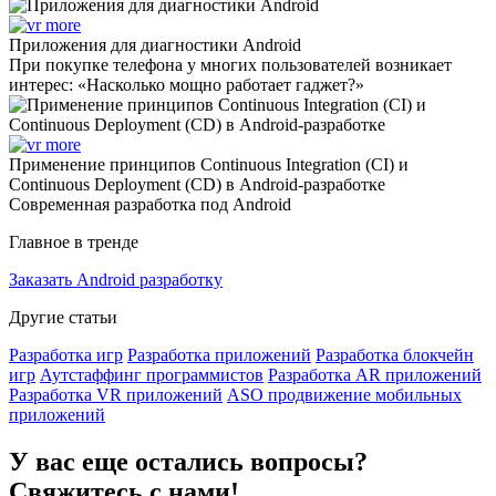
Приложения для диагностики Android
При покупке телефона у многих пользователей возникает
интерес: «Насколько мощно работает гаджет?»
Применение принципов Continuous Integration (CI) и
Continuous Deployment (CD) в Android-разработке
Современная разработка под Android
Главное в тренде
Заказать Android разработку
Другие статьи
Разработка игр
Разработка приложений
Разработка блокчейн
игр
Аутстаффинг программистов
Разработка AR приложений
Разработка VR приложений
ASO продвижение мобильных
приложений
У вас еще остались вопросы?
Свяжитесь с нами!