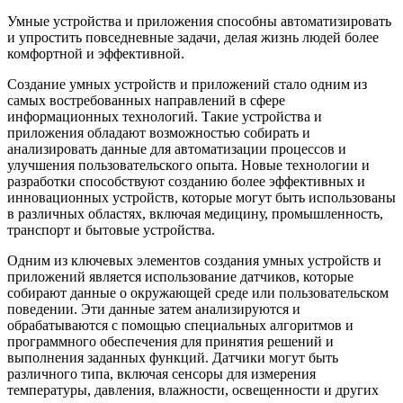
Умные устройства и приложения способны автоматизировать
и упростить повседневные задачи, делая жизнь людей более
комфортной и эффективной.
Создание умных устройств и приложений стало одним из
самых востребованных направлений в сфере
информационных технологий. Такие устройства и
приложения обладают возможностью собирать и
анализировать данные для автоматизации процессов и
улучшения пользовательского опыта. Новые технологии и
разработки способствуют созданию более эффективных и
инновационных устройств, которые могут быть использованы
в различных областях, включая медицину, промышленность,
транспорт и бытовые устройства.
Одним из ключевых элементов создания умных устройств и
приложений является использование датчиков, которые
собирают данные о окружающей среде или пользовательском
поведении. Эти данные затем анализируются и
обрабатываются с помощью специальных алгоритмов и
программного обеспечения для принятия решений и
выполнения заданных функций. Датчики могут быть
различного типа, включая сенсоры для измерения
температуры, давления, влажности, освещенности и других