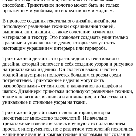
способами. Трикотажное полотно может быть не только
практичным и удобным, но и креативным и модным.
В процессе создания текстильного дизайна дизайнеры
используют различные техники окрашивания тканей,
вышивки, аппликации, а также сочетание различных
материалов и текстур. Это позволяет создавать удивительно
красивые и уникальные изделия, которые могут стать
настоящим украшением интерьера или гардероба.
Трикотажный дизайн - это разновидность текстильного
дизайна, который включает в себя создание узоров и рисунков
на трикотажных изделиях. Он является важной частью
модной индустрии и пользуется большим спросом среди
потребителей. Трикотажные изделия могут быть
разнообразными - от свитеров и кардиганов до шарфов и
шапок. Дизайнеры трикотажа используют различные техники,
такие как вязание, вышивка и аппликация, чтобы создавать
уникальные и стильные узоры на ткани.
Трикотажный дизайн имеет свою историю, которая
насчитывает множество тысячелетий. Изначально
трикотажные изделия вязались вручную с использованием
простых инструментов, но с развитием технологий появились
машинное вязание и компьютерные программы для создания