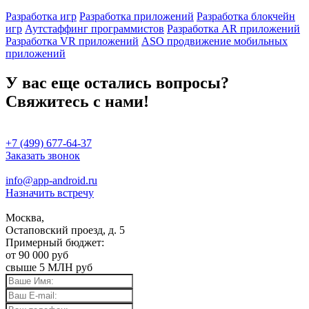
Разработка игр
Разработка приложений
Разработка блокчейн
игр
Аутстаффинг программистов
Разработка AR приложений
Разработка VR приложений
ASO продвижение мобильных
приложений
У вас еще остались вопросы?
Свяжитесь с нами!
+7 (499) 677-64-37
Заказать звонок
info@app-android.ru
Назначить встречу
Москва,
Остаповский проезд, д. 5
Примерный бюджет:
от 90 000 руб
свыше 5 МЛН руб