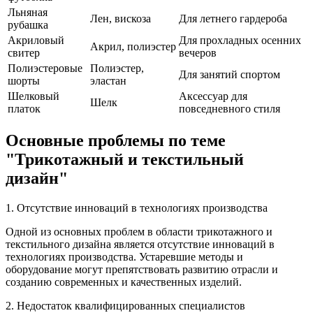
Льняная
Лен, вискоза
Для летнего гардероба
рубашка
Акриловый
Для прохладных осенних
Акрил, полиэстер
свитер
вечеров
Полиэстеровые
Полиэстер,
Для занятий спортом
шорты
эластан
Шелковый
Аксессуар для
Шелк
платок
повседневного стиля
Основные проблемы по теме
"Трикотажный и текстильный
дизайн"
1. Отсутствие инноваций в технологиях производства
Одной из основных проблем в области трикотажного и
текстильного дизайна является отсутствие инноваций в
технологиях производства. Устаревшие методы и
оборудование могут препятствовать развитию отрасли и
созданию современных и качественных изделий.
2. Недостаток квалифицированных специалистов