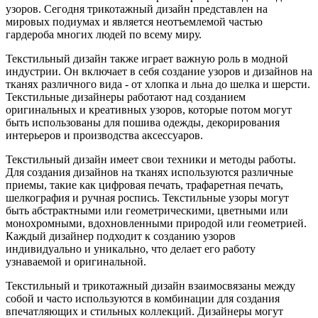
узоров. Сегодня трикотажный дизайн представлен на
мировых подиумах и является неотъемлемой частью
гардероба многих людей по всему миру.
Текстильный дизайн также играет важную роль в модной
индустрии. Он включает в себя создание узоров и дизайнов на
тканях различного вида - от хлопка и льна до шелка и шерсти.
Текстильные дизайнеры работают над созданием
оригинальных и креативных узоров, которые потом могут
быть использованы для пошива одежды, декорирования
интерьеров и производства аксессуаров.
Текстильный дизайн имеет свои техники и методы работы.
Для создания дизайнов на тканях используются различные
приемы, такие как цифровая печать, трафаретная печать,
шелкография и ручная роспись. Текстильные узоры могут
быть абстрактными или геометрическими, цветными или
монохромными, вдохновленными природой или геометрией.
Каждый дизайнер подходит к созданию узоров
индивидуально и уникально, что делает его работу
узнаваемой и оригинальной.
Текстильный и трикотажный дизайн взаимосвязаны между
собой и часто используются в комбинации для создания
впечатляющих и стильных коллекций. Дизайнеры могут