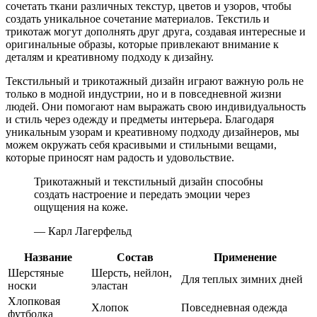
сочетать ткани различных текстур, цветов и узоров, чтобы
создать уникальное сочетание материалов. Текстиль и
трикотаж могут дополнять друг друга, создавая интересные и
оригинальные образы, которые привлекают внимание к
деталям и креативному подходу к дизайну.
Текстильный и трикотажный дизайн играют важную роль не
только в модной индустрии, но и в повседневной жизни
людей. Они помогают нам выражать свою индивидуальность
и стиль через одежду и предметы интерьера. Благодаря
уникальным узорам и креативному подходу дизайнеров, мы
можем окружать себя красивыми и стильными вещами,
которые приносят нам радость и удовольствие.
Трикотажный и текстильный дизайн способны
создать настроение и передать эмоции через
ощущения на коже.
— Карл Лагерфельд
Название
Состав
Применение
Шерстяные
Шерсть, нейлон,
Для теплых зимних дней
носки
эластан
Хлопковая
Хлопок
Повседневная одежда
футболка