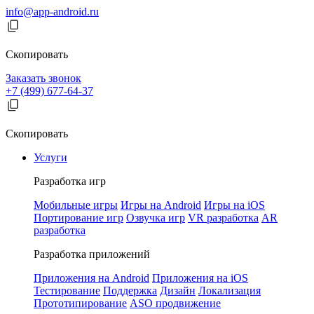
info@app-android.ru
Скопировать
Заказать звонок
+7 (499) 677-64-37
Скопировать
Услуги
Разработка игр
Мобильные игры
Игры на Android
Игры на iOS
Портирование игр
Озвучка игр
VR разработка
AR
разработка
Разработка приложений
Приложения на Android
Приложения на iOS
Тестирование
Поддержка
Дизайн
Локализация
Прототипирование
ASO продвижение