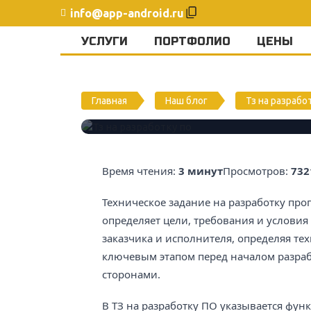
info@app-android.ru
УСЛУГИ
ПОРТФОЛИО
ЦЕНЫ
Тз на разработку
Главная
Наш блог
Тз на разрабо
Время чтения:
3 минут
Просмотров:
732
Техническое задание на разработку про
определяет цели, требования и условия
заказчика и исполнителя, определяя тех
ключевым этапом перед началом разраб
сторонами.
В ТЗ на разработку ПО указывается фун