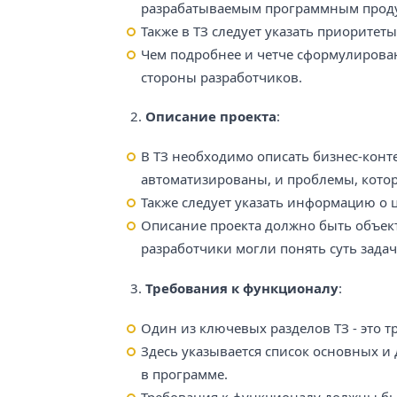
разрабатываемым программным прод
Также в ТЗ следует указать приоритеты
Чем подробнее и четче сформулирова
стороны разработчиков.
2.
Описание проекта
:
В ТЗ необходимо описать бизнес-конт
автоматизированы, и проблемы, кото
Также следует указать информацию о 
Описание проекта должно быть объек
разработчики могли понять суть задач
3.
Требования к функционалу
:
Один из ключевых разделов ТЗ - это 
Здесь указывается список основных 
в программе.
Требования к функционалу должны бы