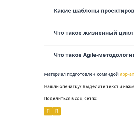
Какие шаблоны проектиров
Что такое жизненный цикл
Что такое Agile-методологи
Материал подготовлен командой
app-an
Нашли опечатку? Выделите текст и нажми
Поделиться в соц. сетях: