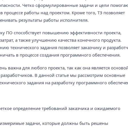
опасности. Четко сформулированные задачи и цели помога
 процессе работы над проектом. Кроме того, ТЗ позволяет
енивать результаты работы исполнителя.
тку ПО способствует повышению эффективности проекта,
трат, а также улучшению качества конечного продукта.
ию технического задания позволяет заказчику и разработ
ничать в процессе создания программного обеспечения.
чень важна для любого проекта, так как она является осново
 разработчиков. В данной статье мы рассмотрим основные
ехнического задания на разработку программного обеспече
 четкое определение требований заказчика и ожидаемого
 измеримые задачи, которые должны быть решены