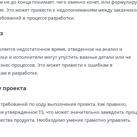
сам не до конца понимает, чего именно хочет, или формулиру
ме. Это может привести к недопониманиям между заказчико
ебований в процессе разработки.
з
ляется недостаточное время, отведенное на анализ и
ики и исполнители могут упустить важные детали или не
знес-процессов. Это может привести к ошибкам в
ам в разработке.
 проекта
 требований по ходу выполнения проекта. Как правило,
же утвержденное ТЗ, что может значительно замедлить проц
чества продукта. Необходимо умение грамотно управлять