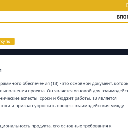
БЛО
 по
тку по
1
граммного обеспечения (ТЗ) - это основной документ, котор
 выполнения проекта. Он является основой для взаимодейс
нические аспекты, сроки и бюджет работы. ТЗ является
отки и призван упростить процесс взаимодействия между
кциональность продукта, его основные требования к