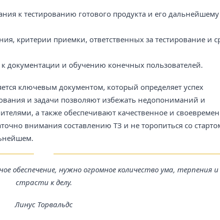
ания к тестированию готового продукта и его дальнейшему
ния, критерии приемки, ответственных за тестирование и с
я к документации и обучению конечных пользователей.
яется ключевым документом, который определяет успех
ования и задачи позволяют избежать недопониманий и
ителями, а также обеспечивают качественное и своевреме
точно внимания составлению ТЗ и не торопиться со старто
льнейшем.
е обеспечение, нужно огромное количество ума, терпения и
страсти к делу.
Линус Торвальдс