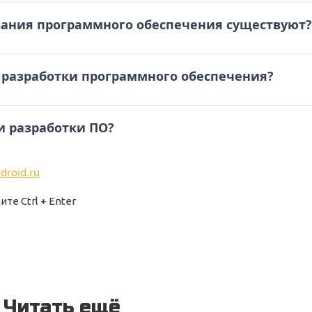
ания программного обеспечения существуют?
 разработки программного обеспечения?
и разработки ПО?
droid.ru
те Ctrl + Enter
Читать ещё