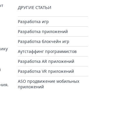
ют
ДРУГИЕ СТАТЬИ
Разработка игр
Разработка приложений
Разработка блокчейн игр
чику
Аутстаффинг программистов
Разработка AR приложений
й
Разработка VR приложений
ASO продвижение мобильных
ния.
приложений