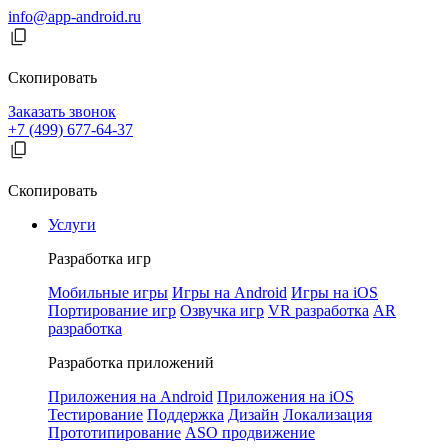
info@app-android.ru
Скопировать
Заказать звонок
+7 (499) 677-64-37
Скопировать
Услуги
Разработка игр
Мобильные игры
Игры на Android
Игры на iOS
Портирование игр
Озвучка игр
VR разработка
AR
разработка
Разработка приложений
Приложения на Android
Приложения на iOS
Тестирование
Поддержка
Дизайн
Локализация
Прототипирование
ASO продвижение