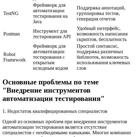
Фреймворк для
Поддержка аннотаций,
автоматизации
TestNG
группировка тестов,
тестирования на
генерация отчетов
Java
Удобный интерфейс,
Инструмент для
Postman
возможность написания
тестирования API
скриптов, бесплатность
Фреймворк для
Простой синтаксис,
автоматизации
поддержка различных
Robot
тестирования с
библиотек, возможность
Framework
открытым
использования ключевых
исходным кодом
слов
Основные проблемы по теме
"Внедрение инструментов
автоматизации тестирования"
1. Недостаток квалифицированных специалистов
Одной из основных проблем при внедрении инструментов
автоматизации тестирования является отсутствие
специалистов с необходимыми навыками. Многие компании