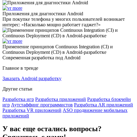
Приложения для диагностики Android
При покупке телефона у многих пользователей возникает
интерес: «Насколько мощно работает гаджет?»
Применение принципов Continuous Integration (CI) и
Continuous Deployment (CD) в Android-разработке
Современная разработка под Android
Главное в тренде
Заказать Android разработку
Другие статьи
Разработка игр
Разработка приложений
Разработка блокчейн
игр
Аутстаффинг программистов
Разработка AR приложений
Разработка VR приложений
ASO продвижение мобильных
приложений
У вас еще остались вопросы?
Свяжитесь с нами!