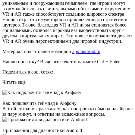
уникальным и погружающим геймплеем, где игроки могут
взаимодействовать с виртуальными объектами и окружением.
VR и AR также способствуют созданию широкого спектра
жанров игр - от симуляторов и приключений до стратегий и
шутеров. Также, благодаря VR и AR игры становятся более
социальными, позволяя игрокам взаимодействовать друг с
другом в виртуальных мирах. Эти новые возможности делают
VR и AR очень перспективными для игровой индустрии.
Материал подготовлен командой
app-android.ru
Нашли опечатку? Выделите текст и нажмите Ctrl + Enter
Поделиться в соц. сетях:
Читать ещё
Как подключить геймпад к Айфону
В этой статье мы расскажем, как настроить геймпад на айфоне
за пару минут, и ответим на возможные вопросы.
Приложения для диагностики Android