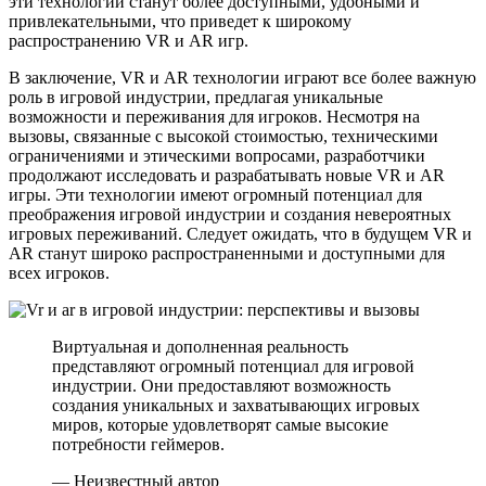
эти технологии станут более доступными, удобными и
привлекательными, что приведет к широкому
распространению VR и AR игр.
В заключение, VR и AR технологии играют все более важную
роль в игровой индустрии, предлагая уникальные
возможности и переживания для игроков. Несмотря на
вызовы, связанные с высокой стоимостью, техническими
ограничениями и этическими вопросами, разработчики
продолжают исследовать и разрабатывать новые VR и AR
игры. Эти технологии имеют огромный потенциал для
преображения игровой индустрии и создания невероятных
игровых переживаний. Следует ожидать, что в будущем VR и
AR станут широко распространенными и доступными для
всех игроков.
Виртуальная и дополненная реальность
представляют огромный потенциал для игровой
индустрии. Они предоставляют возможность
создания уникальных и захватывающих игровых
миров, которые удовлетворят самые высокие
потребности геймеров.
— Неизвестный автор