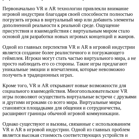
Первоначально VR и AR технологии привлекли внимание
игровой индустрии благодаря своей способности полностью
погрузить игрока в виртуальный мир или добавить элементы
дополненной реальности к реальной среде. Ощущение
присутствия и взаимодействия с виртуальным миром стало
основой для разработки новых игровых концепций и жанров.
Одной из главных перспектив VR и AR в игровой индустрии
является создание более реалистичного и погружающего
геймплея. Игроки могут стать частью виртуального мира, а не
просто наблюдать его со стороны. Такие игры предлагают
уникальные эмоции и впечатления, которые невозможно
получить в традиционных играх.
Кроме того, VR и AR открывают новые возможности для
социального взаимодействия. Многопользовательские VR
игры позволяют осуществить виртуальные встречи с друзьями
и другими игроками со всего мира. Виртуальные миры
становятся площадками для общения и сотрудничества,
расширяют границы обычной игровой коммуникации.
Однако существуют и вызовы, связанные с использованием
VR и AR в игровой индустрии. Одной из главных проблем
является высокая стоимость соответствующих устройств и