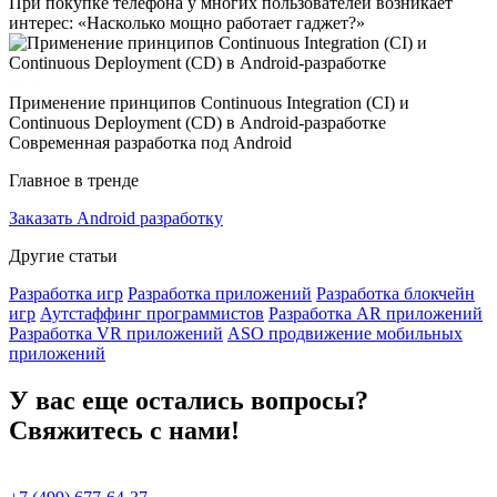
При покупке телефона у многих пользователей возникает
интерес: «Насколько мощно работает гаджет?»
Применение принципов Continuous Integration (CI) и
Continuous Deployment (CD) в Android-разработке
Современная разработка под Android
Главное в тренде
Заказать Android разработку
Другие статьи
Разработка игр
Разработка приложений
Разработка блокчейн
игр
Аутстаффинг программистов
Разработка AR приложений
Разработка VR приложений
ASO продвижение мобильных
приложений
У вас еще остались вопросы?
Свяжитесь с нами!