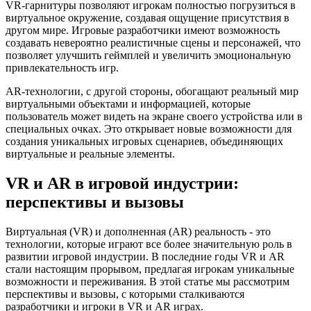
VR-гарнитуры позволяют игрокам полностью погрузиться в
виртуальное окружение, создавая ощущение присутствия в
другом мире. Игровые разработчики имеют возможность
создавать невероятно реалистичные сцены и персонажей, что
позволяет улучшить геймплей и увеличить эмоциональную
привлекательность игр.
AR-технологии, с другой стороны, обогащают реальный мир
виртуальными объектами и информацией, которые
пользователь может видеть на экране своего устройства или в
специальных очках. Это открывает новые возможности для
создания уникальных игровых сценариев, объединяющих
виртуальные и реальные элементы.
VR и AR в игровой индустрии:
перспективы и вызовы
Виртуальная (VR) и дополненная (AR) реальность - это
технологии, которые играют все более значительную роль в
развитии игровой индустрии. В последние годы VR и AR
стали настоящим прорывом, предлагая игрокам уникальные
возможности и переживания. В этой статье мы рассмотрим
перспективы и вызовы, с которыми сталкиваются
разработчики и игроки в VR и AR играх.