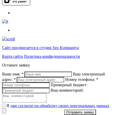
Сайт продвигается в студии Seo Kompaniya
Карта сайта
Политика конфиденциальности
Оставьте заявку
Ваше имя:
*
Ваш электронный
адрес:
*
Номер телефона:
*
Примерный бюджет:
Ваш комментарий:
Я
даю согласие на обработку своих персональных данных
Отправить заявку