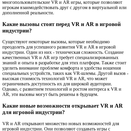
многопользовательские VR и AR игры, которые позволяют
игрокам взаимодействовать друг с другом в виртуальной или
дополненной реальности.
Какие вызовы стоят перед VR и AR в игровой
индустрии?
Существуют некоторые вызовы, которые необходимо
преодолеть для успешного развития VR и AR в игровой
индустрии. Один из них - техническая сложность. Создание
качественных VR и AR игр требует специализированных
знаний и опыта в разработке для этих платформ. Также стоит
уделить внимание проблеме комфорта и удобства ношения
специальных устройств, таких как VR-шлемы. Другой вызов -
высокая стоимость технологий VR и AR, что может
ограничивать доступность их для широкой аудитории.
Однако, с развитием технологий и ростом интереса к VR и
AR, эти вызовы могут быть решены в будущем.
Какие новые возможности открывает VR и AR
для игровой индустрии?
VR и AR открывают множество новых возможностей для
игровой индустрии. Они позволяют создавать игры с