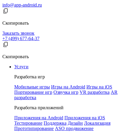
info@app-android.ru
Скопировать
Заказать звонок
+7 (499) 677-64-37
Скопировать
Услуги
Разработка игр
Мобильные игры
Игры на Android
Игры на iOS
Портирование игр
Озвучка игр
VR разработка
AR
разработка
Разработка приложений
Приложения на Android
Приложения на iOS
Тестирование
Поддержка
Дизайн
Локализация
Прототипирование
ASO продвижение