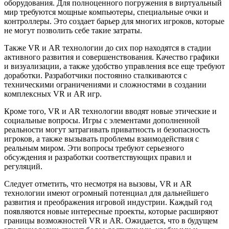
оборудования. Для полноценного погружения в виртуальный
мир требуются мощные компьютеры, специальные очки и
контроллеры. Это создает барьер для многих игроков, которые
не могут позволить себе такие затраты.
Также VR и AR технологии до сих пор находятся в стадии
активного развития и совершенствования. Качество графики
и визуализации, а также удобство управления все еще требуют
доработки. Разработчики постоянно сталкиваются с
техническими ограничениями и сложностями в создании
комплексных VR и AR игр.
Кроме того, VR и AR технологии вводят новые этические и
социальные вопросы. Игры с элементами дополненной
реальности могут затрагивать приватность и безопасность
игроков, а также вызывать проблемы взаимодействия с
реальным миром. Эти вопросы требуют серьезного
обсуждения и разработки соответствующих правил и
регуляций.
Следует отметить, что несмотря на вызовы, VR и AR
технологии имеют огромный потенциал для дальнейшего
развития и преображения игровой индустрии. Каждый год
появляются новые интересные проекты, которые расширяют
границы возможностей VR и AR. Ожидается, что в будущем