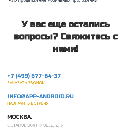
ASO продвижение мобильных приложений
У вас еще остались
вопросы? Свяжитесь с
нами!
+7 (499) 677-64-37
ЗАКАЗАТЬ ЗВОНОК
INFO@APP-ANDROID.RU
НАЗНАЧИТЬ ВСТРЕЧУ
МОСКВА,
ОСТАПОВСКИЙ ПРОЕЗД, Д. 5