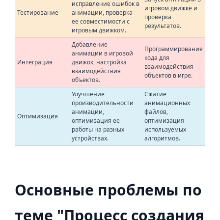
исправление ошибок в
игровом движке и
Тестирование
анимации, проверка
проверка
ее совместимости с
результатов.
игровым движком.
Добавление
Программирование
анимации в игровой
кода для
Интеграция
движок, настройка
взаимодействия
взаимодействия
объектов в игре.
объектов.
Улучшение
Сжатие
производительности
анимационных
анимации,
файлов,
Оптимизация
оптимизация ее
оптимизация
работы на разных
используемых
устройствах.
алгоритмов.
Основные проблемы по
теме "Процесс создания