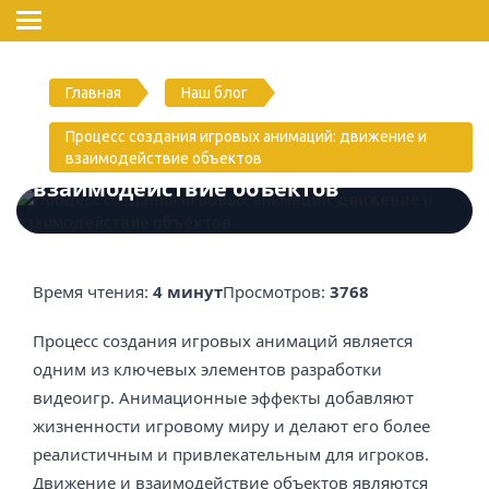
Главная
Наш блог
Процесс создания игровых
Процесс создания игровых анимаций: движение и
анимаций: движение и
взаимодействие объектов
взаимодействие объектов
Время чтения:
4 минут
Просмотров:
3768
Процесс создания игровых анимаций является
одним из ключевых элементов разработки
видеоигр. Анимационные эффекты добавляют
жизненности игровому миру и делают его более
реалистичным и привлекательным для игроков.
Движение и взаимодействие объектов являются