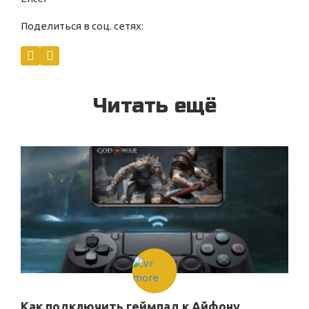
Поделиться в соц. сетях:
Читать ещё
Как подключить геймпад к Айфону