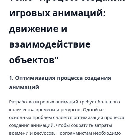
игровых анимаций:
движение и
взаимодействие
объектов"
1. Оптимизация процесса создания
анимаций
Разработка игровых анимаций требует большого
количества времени и ресурсов. Одной из
основных проблем является оптимизация процесса
создания анимаций, чтобы сократить затраты
времени и ресурсов. Программистам необходимо