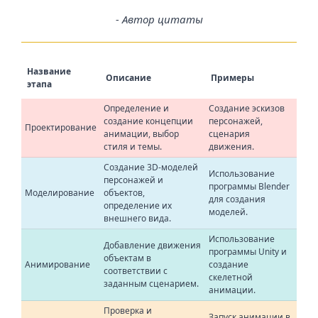
- Автор цитаты
Название
Описание
Примеры
этапа
Определение и
Создание эскизов
создание концепции
персонажей,
Проектирование
анимации, выбор
сценария
стиля и темы.
движения.
Создание 3D-моделей
Использование
персонажей и
программы Blender
Моделирование
объектов,
для создания
определение их
моделей.
внешнего вида.
Использование
Добавление движения
программы Unity и
объектам в
Анимирование
создание
соответствии с
скелетной
заданным сценарием.
анимации.
Проверка и
Запуск анимации в