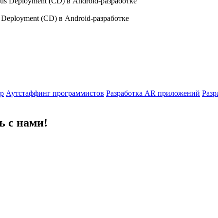
 Deployment (CD) в Android-разработке
гр
Аутстаффинг программистов
Разработка AR приложений
Разр
ь с нами!