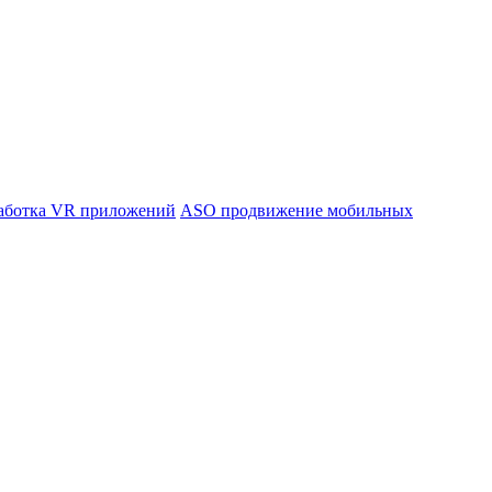
аботка VR приложений
ASO продвижение мобильных