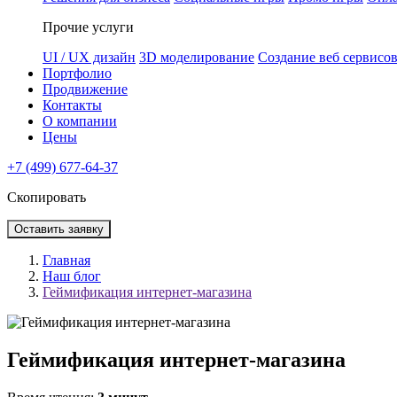
Прочие услуги
UI / UX дизайн
3D моделирование
Создание веб сервисо
Портфолио
Продвижение
Контакты
О компании
Цены
+7 (499) 677-64-37
Скопировать
Оставить заявку
Главная
Наш блог
Геймификация интернет-магазина
Геймификация интернет-магазина