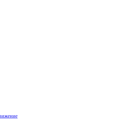
вижение