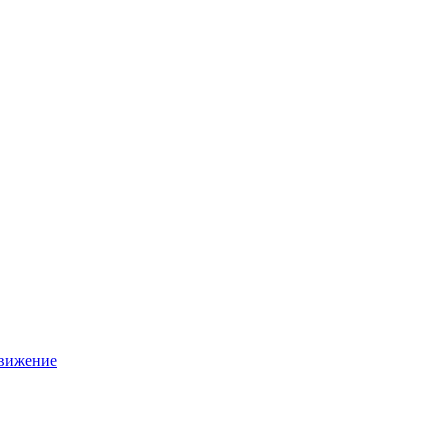
вижение