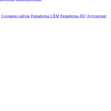
в
Создание сайтов
Разработка CRM
Разработка ПО
Аутсорсинг