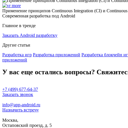
Применение принципов Continuous Integration (CI) и Continuous
Современная разработка под Android
Главное в тренде
Заказать Android разработку
Другие статьи
Разработка игр
Разработка приложений
Разработка блокчейн и
приложений
У вас еще остались вопросы? Свяжитес
+7 (499) 677-64-37
Заказать звонок
info@app-android.ru
Назначить встречу
Москва,
Остаповский проезд, д. 5