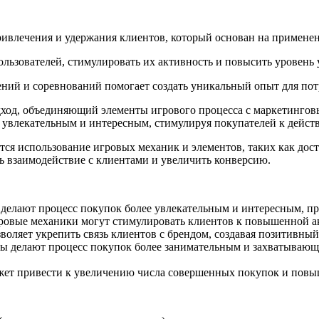
ивлечения и удержания клиентов, который основан на применен
льзователей, стимулировать их активность и повысить уровень 
ий и соревнований помогает создать уникальный опыт для потр
ход, объединяющий элементы игрового процесса с маркетингов
ее увлекательным и интересным, стимулируя покупателей к дейс
 использование игровых механик и элементов, таких как достиж
ь взаимодействие с клиентами и увеличить конверсию.
елают процесс покупок более увлекательным и интересным, пр
овые механики могут стимулировать клиентов к повышенной ак
оляет укрепить связь клиентов с брендом, создавая позитивный
ы делают процесс покупок более занимательным и захватывающи
ет привести к увеличению числа совершенных покупок и повы