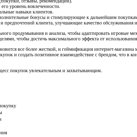
(покупки, отзывы, рекомендации).
 его уровень вовлеченности.
альные навыки клиентов.
ополнительные бонусы и стимулирующие к дальнейшим покупка
и предпочтений клиента, улучшающие качество обслуживания и
ьного продумывания и анализа, чтобы адаптировать игровые ме
елями, чтобы достичь максимального эффекта от использования
новится все более жесткой, и геймификация интернет-магазина
окупок и создать позитивное взаимодействие с брендом, что в 
оцесс покупок увлекательным и захватывающим.
покупку
ы
и
ния