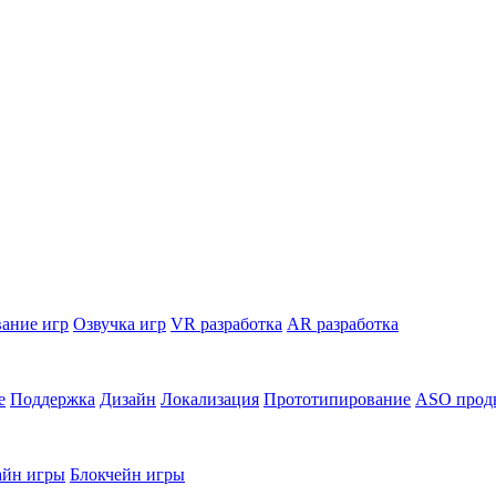
ание игр
Озвучка игр
VR разработка
AR разработка
е
Поддержка
Дизайн
Локализация
Прототипирование
ASO прод
йн игры
Блокчейн игры