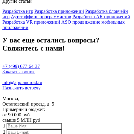
Другие статьи
Разработка игр
Разработка приложений
Разработка блокчейн
игр
Аутстаффинг программистов
Разработка AR приложений
Разработка VR приложений
ASO продвижение мобильных
приложений
У вас еще остались вопросы?
Свяжитесь с нами!
+7 (499) 677-64-37
Заказать звонок
info@app-android.ru
Назначить встречу
Москва,
Остаповский проезд, д. 5
Примерный бюджет:
от 90 000 руб
свыше 5 МЛН руб