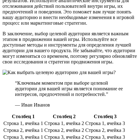
результатов. Используйте аналитические инструменты для
отслеживания действий пользователей внутри игры, их
предпочтений и поведения. Это поможет вам лучше понять
вашу аудиторию и внести необходимые изменения в игровой
процесс или маркетинговые стратегии.
В заключение, выбор целевой аудитории является важным
этапом в продвижении вашей игры. Используйте все
доступные методы и инструменты для определения лучшей
аудитории для вашего продукта. Не забывайте, что аудитории
могут изменяться со временем, поэтому регулярно обновляйте
свои исследования и стратегии продвижения игры.
“Ключевым моментом при выборе целевой
аудитории для вашей игры является понимание ее
интересов, предпочтений и потребностей.”
— Иван Иванов
Столбец 1
Столбец 2
Столбец 3
Строка 1, ячейка 1
Строка 1, ячейка 2
Строка 1, ячейка 3
Строка 2, ячейка 1
Строка 2, ячейка 2
Строка 2, ячейка 3
Строка 3, ячейка 1
Строка 3, ячейка 2
Строка 3, ячейка 3