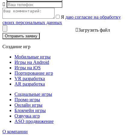
Я
даю согласие на обработку
своих персональных данных
Загрузить файл
Отправить заявку
Создание игр
Мобильные игры
Игры на Android
Игры на iOS
Портирование игр
VR разработка
AR разработка
Социальные игры
Промо игры
Онлайн игры
Блокчейн игры
Озвучка игр
ASO продвижение
О компании