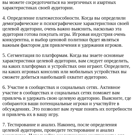
вы можете сосредоточиться на энергичных и азартных
характеристиках своей аудитории.
4. Определение платежеспособности. Когда вы определили
демографические и психографические характеристики своей
целевой аудитории, очень важно выяснить, насколько эта
аудитория готова покупать игры. Игровая индустрия очень
конкурентна, и выбор ценовой политики будет являться
важным фактором для привлечения и удержания игроков.
5. Сегментация по платформам. Когда вы знаете основные
характеристики целевой аудитории, вам следует определить,
на каких платформах и устройствах они играют. Определите,
на каких игровых консолях или мобильных устройствах вы
сможете добиться наибольшей охватит аудиторию.
6. Участие в сообществах и социальных сетях. Активное
участие в сообществах и социальных сетях поможет вам
привлечь и удержать свою целевую аудиторию. Выясните, где
собираются ваши потенциальные игроки и участвуйте в
обсуждениях. Это позволит вам лучше понять их потребности
и привлечь их в вашу игру.
7. Тестирование и анализ. Наконец, после определения
целевой аудитории, проведите тестирование и анализ