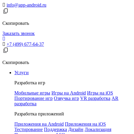
info@app-android.ru
Скопировать
Заказать звонок
+7 (499) 677-64-37
Скопировать
Услуги
Разработка игр
Мобильные игры
Игры на Android
Игры на iOS
Портирование игр
Озвучка игр
VR разработка
AR
разработка
Разработка приложений
Приложения на Android
Приложения на iOS
Тестирование
Поддержка
Дизайн
Локализация