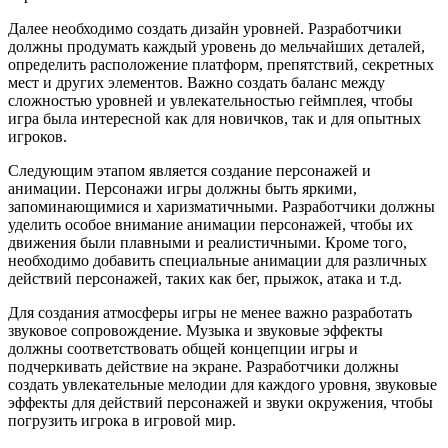
Далее необходимо создать дизайн уровней. Разработчики
должны продумать каждый уровень до мельчайших деталей,
определить расположение платформ, препятствий, секретных
мест и других элементов. Важно создать баланс между
сложностью уровней и увлекательностью геймплея, чтобы
игра была интересной как для новичков, так и для опытных
игроков.
Следующим этапом является создание персонажей и
анимации. Персонажи игры должны быть яркими,
запоминающимися и харизматичными. Разработчики должны
уделить особое внимание анимации персонажей, чтобы их
движения были плавными и реалистичными. Кроме того,
необходимо добавить специальные анимации для различных
действий персонажей, таких как бег, прыжок, атака и т.д.
Для создания атмосферы игры не менее важно разработать
звуковое сопровождение. Музыка и звуковые эффекты
должны соответствовать общей концепции игры и
подчеркивать действие на экране. Разработчики должны
создать увлекательные мелодии для каждого уровня, звуковые
эффекты для действий персонажей и звуки окружения, чтобы
погрузить игрока в игровой мир.