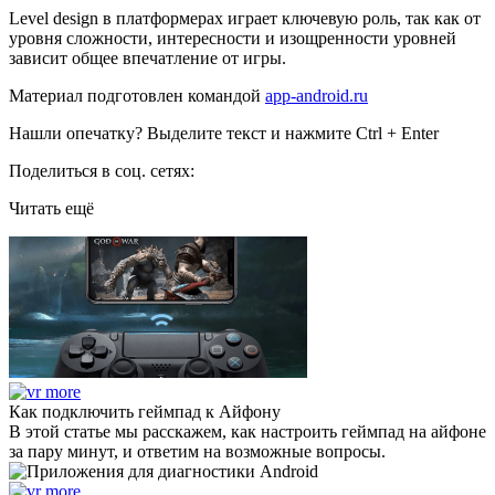
Level design в платформерах играет ключевую роль, так как от
уровня сложности, интересности и изощренности уровней
зависит общее впечатление от игры.
Материал подготовлен командой
app-android.ru
Нашли опечатку? Выделите текст и нажмите Ctrl + Enter
Поделиться в соц. сетях:
Читать ещё
Как подключить геймпад к Айфону
В этой статье мы расскажем, как настроить геймпад на айфоне
за пару минут, и ответим на возможные вопросы.