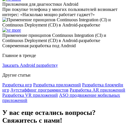
Приложения для диагностики Android
При покупке телефона у многих пользователей возникает
интерес: «Насколько мощно работает гаджет?»
Применение принципов Continuous Integration (CI) и
Continuous Deployment (CD) в Android-разработке
Современная разработка под Android
Главное в тренде
Заказать Android разработку
Другие статьи
Разработка игр
Разработка приложений
Разработка блокчейн
игр
Аутстаффинг программистов
Разработка AR приложений
Разработка VR приложений
ASO продвижение мобильных
приложений
У вас еще остались вопросы?
Свяжитесь с нами!