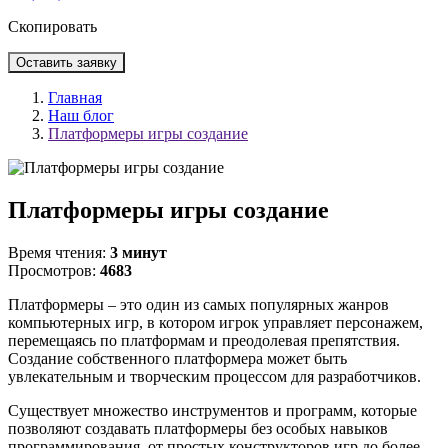
Скопировать
Оставить заявку
Главная
Наш блог
Платформеры игры создание
Платформеры игры создание
Время чтения:
3 минут
Просмотров:
4683
Платформеры – это один из самых популярных жанров
компьютерных игр, в котором игрок управляет персонажем,
перемещаясь по платформам и преодолевая препятствия.
Создание собственного платформера может быть
увлекательным и творческим процессом для разработчиков.
Существует множество инструментов и программ, которые
позволяют создавать платформеры без особых навыков
программирования, от простых конструкторов игр до более