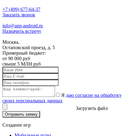
+7 (499) 677-64-37
Заказать звонок
info@app-android.ru
Назначить встречу
Москва,
Остаповский проезд, д. 5
Примерный бюджет:
от 90 000 руб
свыше 5 МЛН руб
Я
даю согласие на обработку
своих персональных данных
Загрузить файл
Отправить заявку
Создание игр
Мобильные игры