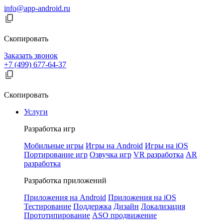
info@app-android.ru
Скопировать
Заказать звонок
+7 (499) 677-64-37
Скопировать
Услуги
Разработка игр
Мобильные игры
Игры на Android
Игры на iOS
Портирование игр
Озвучка игр
VR разработка
AR
разработка
Разработка приложений
Приложения на Android
Приложения на iOS
Тестирование
Поддержка
Дизайн
Локализация
Прототипирование
ASO продвижение