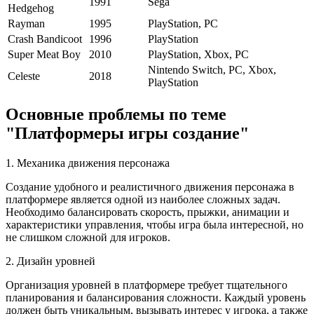
1991
Sega
Hedgehog
Rayman
1995
PlayStation, PC
Crash Bandicoot
1996
PlayStation
Super Meat Boy
2010
PlayStation, Xbox, PC
Nintendo Switch, PC, Xbox,
Celeste
2018
PlayStation
Основные проблемы по теме
"Платформеры игры создание"
1. Механика движения персонажа
Создание удобного и реалистичного движения персонажа в
платформере является одной из наиболее сложных задач.
Необходимо балансировать скорость, прыжки, анимации и
характеристики управления, чтобы игра была интересной, но
не слишком сложной для игроков.
2. Дизайн уровней
Организация уровней в платформере требует тщательного
планирования и балансирования сложности. Каждый уровень
должен быть уникальным, вызывать интерес у игрока, а также