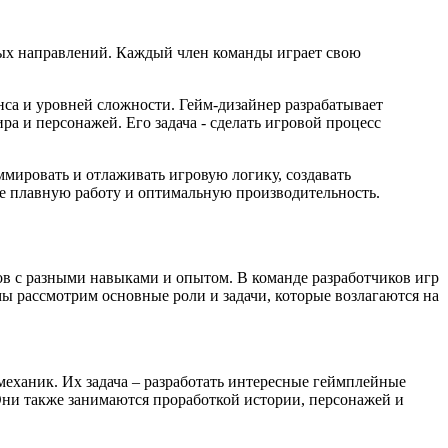
ных направлений. Каждый член команды играет свою
анса и уровней сложности. Гейм-дизайнер разрабатывает
а и персонажей. Его задача - сделать игровой процесс
ммировать и отлаживать игровую логику, создавать
е плавную работу и оптимальную производительность.
ов с разными навыками и опытом. В команде разработчиков игр
мы рассмотрим основные роли и задачи, которые возлагаются на
механик. Их задача – разработать интересные геймплейные
 Они также занимаются проработкой истории, персонажей и