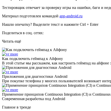
Тестировщик отвечает за проверку игры на ошибки, баги и нед
Материал подготовлен командой
app-android.ru
Нашли опечатку? Выделите текст и нажмите Ctrl + Enter
Поделиться в соц. сетях:
Читать ещё
Как подключить геймпад к Айфону
В этой статье мы расскажем, как настроить геймпад на айфоне 
Приложения для диагностики Android
При покупке телефона у многих пользователей возникает инте
Применение принципов Continuous Integration (CI) и Continuous
Современная разработка под Android
Главное в тренде