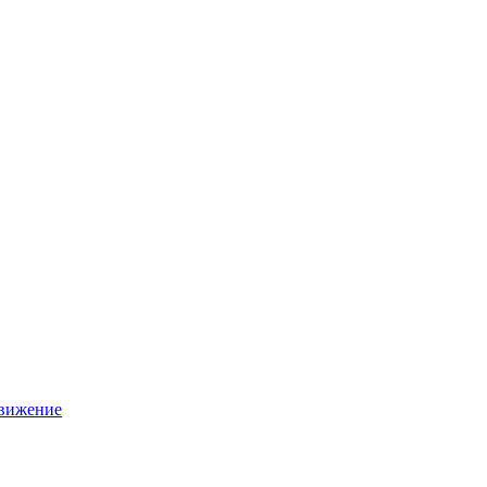
вижение