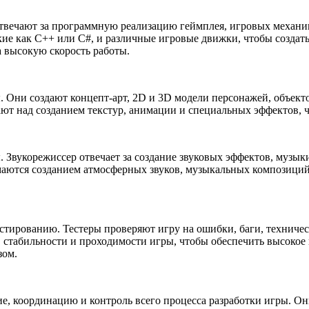
твечают за программную реализацию геймплея, игровых механик
ие как C++ или C#, и различные игровые движки, чтобы создат
 высокую скорость работы.
 Они создают концепт-арт, 2D и 3D модели персонажей, объект
ют над созданием текстур, анимации и специальных эффектов, ч
. Звукорежиссер отвечает за создание звуковых эффектов, музык
маются созданием атмосферных звуков, музыкальных композиций
естированию. Тестеры проверяют игру на ошибки, баги, техничес
 стабильности и проходимости игры, чтобы обеспечить высокое 
зом.
е, координацию и контроль всего процесса разработки игры. Он