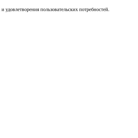
а и удовлетворения пользовательских потребностей.