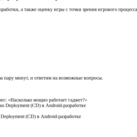
оработки, а также оценку игры с точки зрения игрового процесс
за пару минут, и ответим на возможные вопросы.
рес: «Насколько мощно работает гаджет?»
 Deployment (CD) в Android-разработке