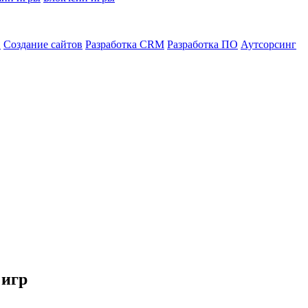
в
Создание сайтов
Разработка CRM
Разработка ПО
Аутсорсинг
 игр